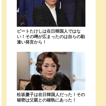
ビートたけしは在日韓国人ではな
い！その噂が広まったのは自らの勘
違い発言から！
松坂慶子は在日韓国人だった！その
秘密は父親との確執にあった！