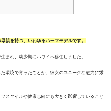
の母親を持つ、いわゆるハーフモデルです。
で生まれ、幼少期にハワイへ移住しました。
った環境で育ったことが、彼女のユニークな魅力に繋
イフスタイルや健康志向にも大きく影響していること