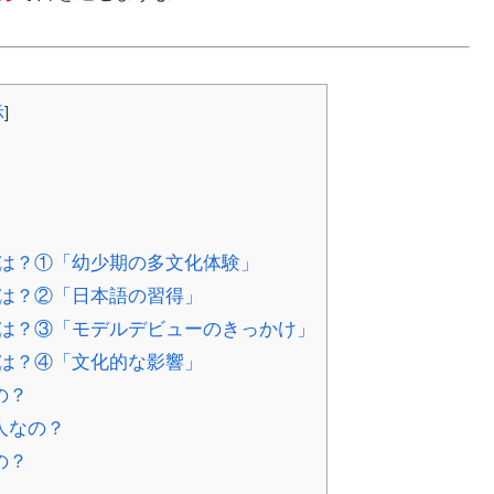
示
]
は？①「幼少期の多文化体験」
は？②「日本語の習得」
は？③「モデルデビューのきっかけ」
は？④「文化的な影響」
の？
人なの？
の？