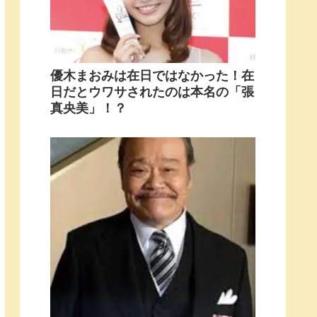
優木まおみは在日ではなかった！在
日だとウワサされたのは本名の「張
真央美」！？