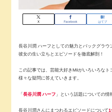
X
Facebook
はてブ
長谷川潤 ハーフとしての魅力とバックグラウ
彼女の生い立ちとエピソードを徹底解剖！
この記事では、芸能大好きMiiがいろいろな
様々な疑問に答えていきます。
「
長谷川潤 ハーフ
」という話題についての情
長谷川潤さんにまつわるエピソードについて
1