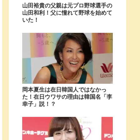
山田裕貴の父親は元プロ野球選手の
山田和利！父に憧れて野球を始めて
いた！
岡本夏生は在日韓国人ではなかっ
た！在日ウワサの理由は韓国名「李
幸子」説！？