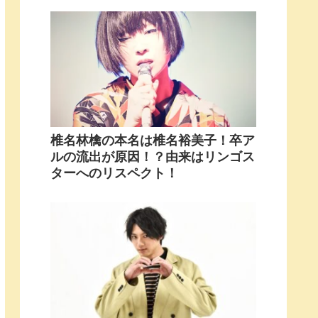
椎名林檎の本名は椎名裕美子！卒ア
ルの流出が原因！？由来はリンゴス
ターへのリスペクト！