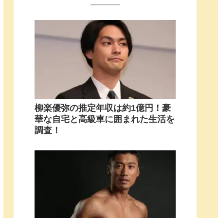
柳楽優弥の推定年収は約1億円！豪
華な自宅と高級車に囲まれた生活を
調査！