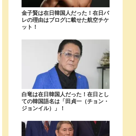
金子賢は在日韓国人だった！在日バ
レの理由はブログに載せた航空チケ
ット！
白竜は在日韓国人だった！在日とし
ての韓国語名は「田貞一（チョン・
ジョンイル）」！