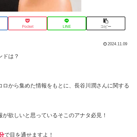
Pocket
LINE
コピー
2024.11.09
ンドは？
トコロから集めた情報をもとに、長谷川潤さんに関する
報が欲しいと思っているそこのアナタ必見！
分
で目を通せますよ！