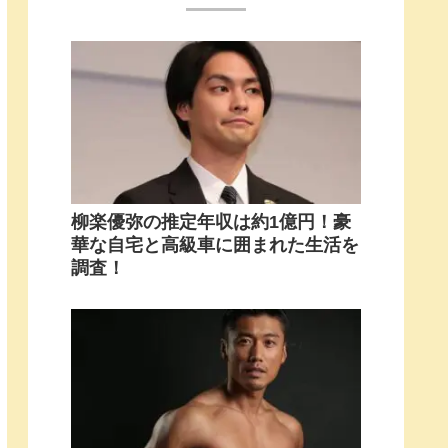
柳楽優弥の推定年収は約1億円！豪
華な自宅と高級車に囲まれた生活を
調査！