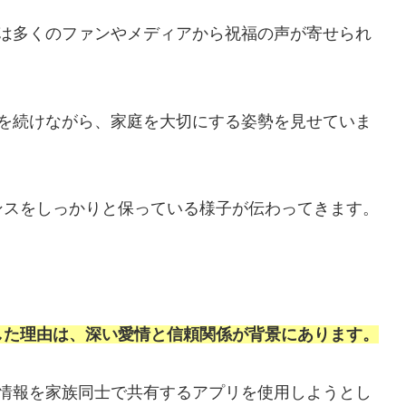
には多くのファンやメディアから祝福の声が寄せられ
アを続けながら、家庭を大切にする姿勢を見せていま
ンスをしっかりと保っている様子が伝わってきます。
した理由は、深い愛情と信頼関係が背景にあります。
置情報を家族同士で共有するアプリを使用しようとし