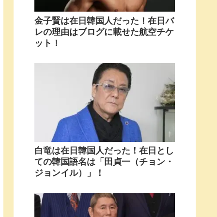
金子賢は在日韓国人だった！在日バ
レの理由はブログに載せた航空チケ
ット！
白竜は在日韓国人だった！在日とし
ての韓国語名は「田貞一（チョン・
ジョンイル）」！