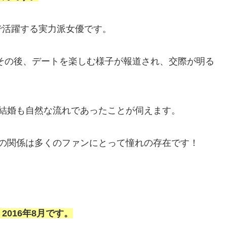
で活躍する実力派女優です。
その後、デートを楽しむ様子が報道され、交際が明る
結婚も自然な流れであったことが伺えます。
人の関係は多くのファンにとって憧れの存在です！
016年8月です。