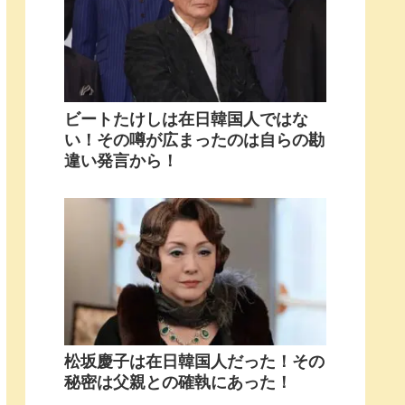
ビートたけしは在日韓国人ではな
い！その噂が広まったのは自らの勘
違い発言から！
松坂慶子は在日韓国人だった！その
秘密は父親との確執にあった！