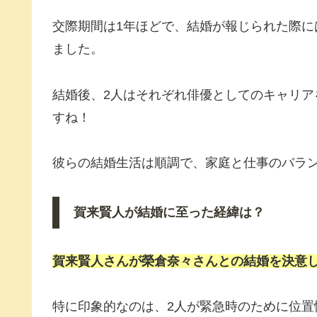
交際期間は1年ほどで、結婚が報じられた際
ました。
結婚後、2人はそれぞれ俳優としてのキャリ
すね！
彼らの結婚生活は順調で、家庭と仕事のバラ
賀来賢人が結婚に至った経緯は？
賀来賢人さんが榮倉奈々さんとの結婚を決意
特に印象的なのは、2人が緊急時のために位