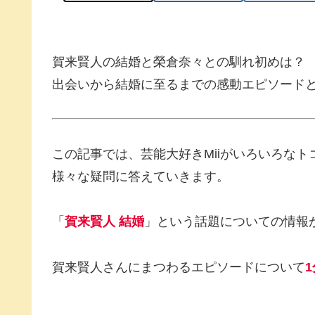
賀来賢人の結婚と榮倉奈々との馴れ初めは？
出会いから結婚に至るまでの感動エピソード
この記事では、芸能大好きMiiがいろいろな
様々な疑問に答えていきます。
「
賀来賢人 結婚
」という話題についての情報
賀来賢人さんにまつわるエピソードについて
1