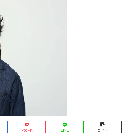
Pocket
LINE
コピー