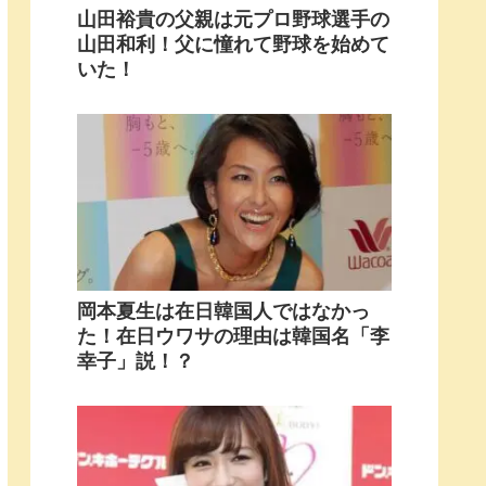
山田裕貴の父親は元プロ野球選手の
山田和利！父に憧れて野球を始めて
いた！
岡本夏生は在日韓国人ではなかっ
た！在日ウワサの理由は韓国名「李
幸子」説！？