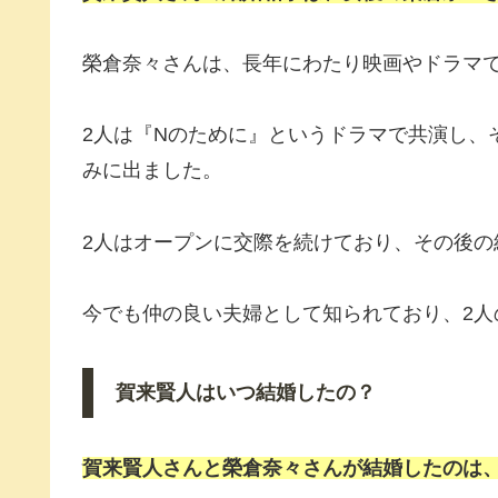
榮倉奈々さんは、長年にわたり映画やドラマ
2人は『Nのために』というドラマで共演し、
みに出ました。
2人はオープンに交際を続けており、その後の
今でも仲の良い夫婦として知られており、2
賀来賢人はいつ結婚したの？
賀来賢人さんと榮倉奈々さんが結婚したのは、2