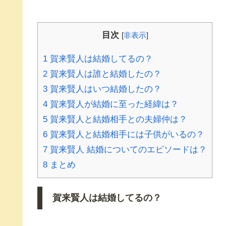
目次
[
非表示
]
1
賀来賢人は結婚してるの？
2
賀来賢人は誰と結婚したの？
3
賀来賢人はいつ結婚したの？
4
賀来賢人が結婚に至った経緯は？
5
賀来賢人と結婚相手との夫婦仲は？
6
賀来賢人と結婚相手には子供がいるの？
7
賀来賢人 結婚についてのエピソードは？
8
まとめ
賀来賢人は結婚してるの？