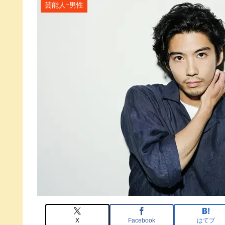
芸能人ｰ男性
X
Facebook
はてブ