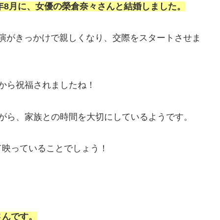
6年8月に、女優の榮倉奈々さんと結婚しました。
の共演がきっかけで親しくなり、交際をスタートさせま
から祝福されましたね！
ながら、家族との時間を大切にしているようです。
て映っていることでしょう！
さんです。