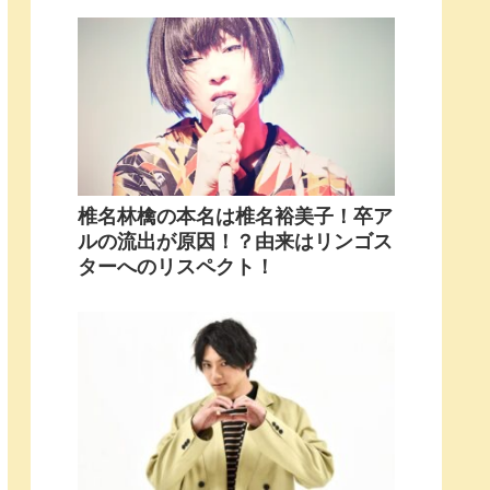
椎名林檎の本名は椎名裕美子！卒ア
ルの流出が原因！？由来はリンゴス
ターへのリスペクト！