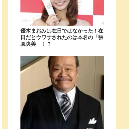
優木まおみは在日ではなかった！在
日だとウワサされたのは本名の「張
真央美」！？