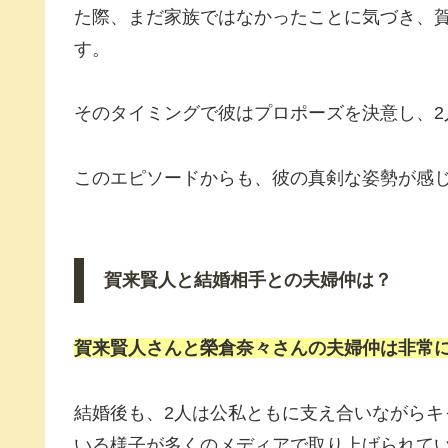
た際、まだ家族ではなかったことに気づき、
す。
そのタイミングで彼はプロポーズを決意し、2
このエピソードからも、彼の真剣な姿勢が感
賀来賢人と結婚相手との夫婦仲は？
賀来賢人さんと榮倉奈々さんの夫婦仲は非常
結婚後も、2人は公私ともに支え合いながら
いる様子が多くのメディアで取り上げられて