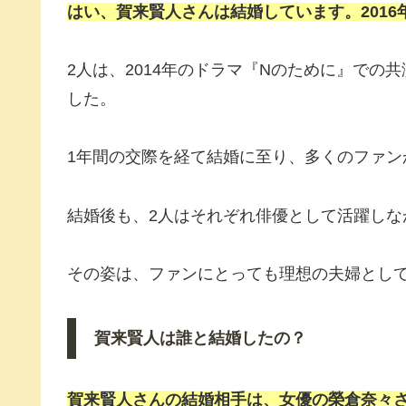
はい、賀来賢人さんは結婚しています。201
2人は、2014年のドラマ『Nのために』で
した。
1年間の交際を経て結婚に至り、多くのファン
結婚後も、2人はそれぞれ俳優として活躍し
その姿は、ファンにとっても理想の夫婦とし
賀来賢人は誰と結婚したの？
賀来賢人さんの結婚相手は、女優の榮倉奈々