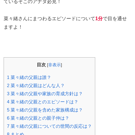
ているそこのアナタ必見！
菜々緒さんにまつわるエピソードについて
1分
で目を通せ
ますよ！
目次
[
非表示
]
1
菜々緒の父親は誰？
2
菜々緒の父親はどんな人？
3
菜々緒の父親や家族の育成方針は？
4
菜々緒の父親とのエピソードは？
5
菜々緒の父親を含めた家族構成は？
6
菜々緒の父親との親子仲は？
7
菜々緒の父親についての世間の反応は？
8
まとめ