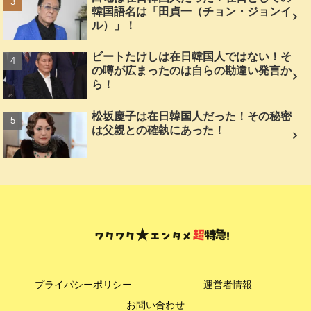
韓国語名は「田貞一（チョン・ジョンイ
ル）」！
ビートたけしは在日韓国人ではない！そ
の噂が広まったのは自らの勘違い発言か
ら！
松坂慶子は在日韓国人だった！その秘密
は父親との確執にあった！
プライパシーポリシー
運営者情報
お問い合わせ