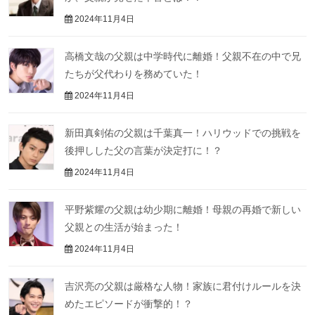
2024年11月4日
高橋文哉の父親は中学時代に離婚！父親不在の中で兄
たちが父代わりを務めていた！
2024年11月4日
新田真剣佑の父親は千葉真一！ハリウッドでの挑戦を
後押しした父の言葉が決定打に！？
2024年11月4日
平野紫耀の父親は幼少期に離婚！母親の再婚で新しい
父親との生活が始まった！
2024年11月4日
吉沢亮の父親は厳格な人物！家族に君付けルールを決
めたエピソードが衝撃的！？