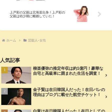
上戸彩の父親は北海道出身！上戸彩の
父親は幼少期に離婚していた！
ホーム
芸能人ｰ女性
人気記事
柳楽優弥の推定年収は約1億円！豪華な
自宅と高級車に囲まれた生活を調査！
金子賢は在日韓国人だった！在日バレの
理由はブログに載せた航空チケット！
白竜は在日韓国人だった！在日としての