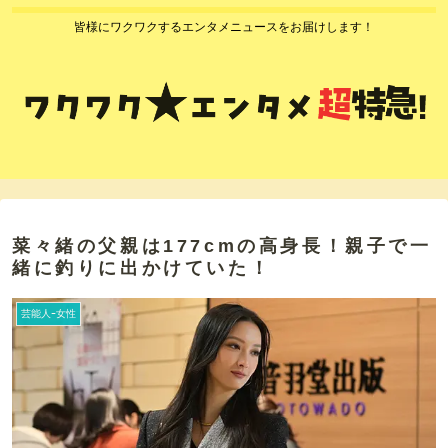
皆様にワクワクするエンタメニュースをお届けします！
菜々緒の父親は177cmの高身長！親子で一
緒に釣りに出かけていた！
芸能人ｰ女性