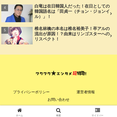
白竜は在日韓国人だった！在日としての
韓国語名は「田貞一（チョン・ジョンイ
ル）」！
椎名林檎の本名は椎名裕美子！卒アルの
流出が原因！？由来はリンゴスターへの
リスペクト！
プライパシーポリシー
運営者情報
お問い合わせ
© 2024 ワクワク★エンタメ超特急！.
ホーム
検索
サイドバー