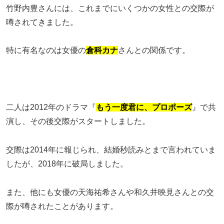
竹野内豊さんには、これまでにいくつかの女性との交際が
噂されてきました。
特に有名なのは女優の
倉科カナ
さんとの関係です。
二人は2012年のドラマ『
もう一度君に、プロポーズ
』で共
演し、その後交際がスタートしました。
交際は2014年に報じられ、結婚秒読みとまで言われていま
したが、2018年に破局しました。
また、他にも女優の天海祐希さんや和久井映見さんとの交
際が噂されたことがあります。