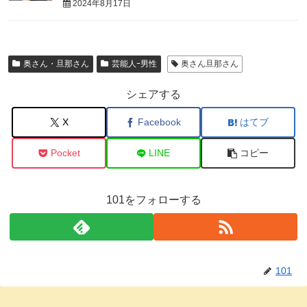
2024年8月17日
奥さん・旦那さん
芸能人ｰ男性
奥さん旦那さん
シェアする
X
Facebook
はてブ
Pocket
LINE
コピー
101をフォローする
101