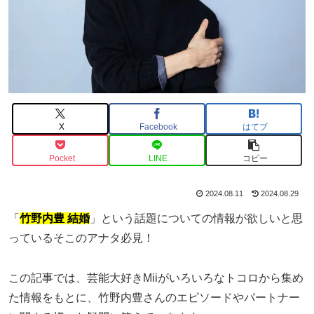
X
Facebook
はてブ
Pocket
LINE
コピー
2024.08.11
2024.08.29
「
竹野内豊 結婚
」という話題についての情報が欲しいと思
っているそこのアナタ必見！
この記事では、芸能大好きMiiがいろいろなトコロから集め
た情報をもとに、竹野内豊さんのエピソードやパートナー