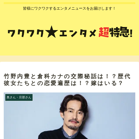
皆様にワクワクするエンタメニュースをお届けします！
竹野内豊と倉科カナの交際秘話は！？歴代
彼女たちとの恋愛遍歴は！？嫁はいる？
奥さん・旦那さん