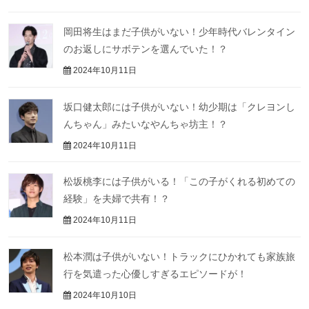
岡田将生はまだ子供がいない！少年時代バレンタイン
のお返しにサボテンを選んでいた！？
2024年10月11日
坂口健太郎には子供がいない！幼少期は「クレヨンし
んちゃん」みたいなやんちゃ坊主！？
2024年10月11日
松坂桃李には子供がいる！「この子がくれる初めての
経験」を夫婦で共有！？
2024年10月11日
松本潤は子供がいない！トラックにひかれても家族旅
行を気遣った心優しすぎるエピソードが！
2024年10月10日