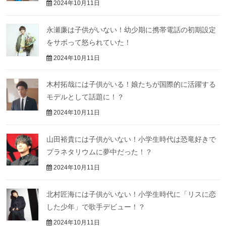
2024年10月11日
永瀬廉は子供がいない！幼少期に携帯電話の初期設定
をサボって怒られていた！
2024年10月11日
木村拓哉には子供がいる！娘たちが国際的に活躍する
モデルとして話題に！？
2024年10月11日
山田裕貴には子供がいない！小学生時代は恐竜好きで
プラネタリウムに夢中だった！？
2024年10月11日
北村匠海には子供がいない！小学生時代に「リスに恋
した少年」で歌手デビュー！？
2024年10月11日