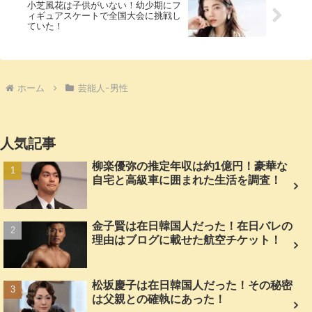
小芝風花は子供がいない！幼少期にフ
ィギュアスケートで全国大会に挑戦し
ていた！
ホーム
芸能人ｰ男性
人気記事
柳楽優弥の推定年収は約1億円！豪華な
自宅と高級車に囲まれた生活を調査！
金子賢は在日韓国人だった！在日バレの
理由はブログに載せた航空チケット！
松坂慶子は在日韓国人だった！その秘密
は父親との確執にあった！