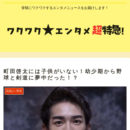
皆様にワクワクするエンタメニュースをお届けします！
町田啓太には子供がいない！幼少期から野
球と剣道に夢中だった！？
芸能人ｰ男性