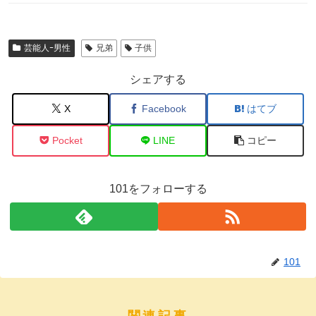
芸能人ｰ男性
兄弟
子供
シェアする
X
Facebook
はてブ
Pocket
LINE
コピー
101をフォローする
101