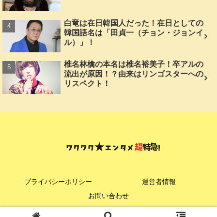
白竜は在日韓国人だった！在日としての
韓国語名は「田貞一（チョン・ジョンイ
ル）」！
椎名林檎の本名は椎名裕美子！卒アルの
流出が原因！？由来はリンゴスターへの
リスペクト！
プライパシーポリシー
運営者情報
お問い合わせ
© 2024 ワクワク★エンタメ超特急！.