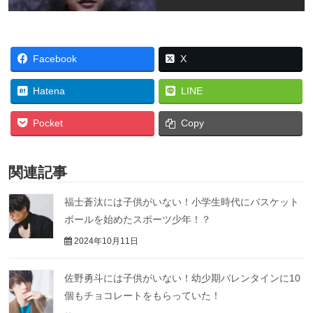
Facebook
X
Hatena
LINE
Pocket
Copy
関連記事
福士蒼汰には子供がいない！小学生時代にバスケット
ボールを始めたスポーツ少年！？
2024年10月11日
佐野勇斗には子供がいない！幼少期バレンタインに10
個もチョコレートをもらっていた！