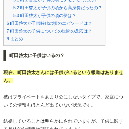
5.2
町田啓太が子供の頃から高身長だったの？
5.3
町田啓太が子供の頃の夢は？
6
町田啓太が子供時代の頃のエピソードは？
7
町田啓太の子供についての世間の反応は？
8
まとめ
町田啓太に子供はいるの？
現在、町田啓太さんには子供がいるという報道はありませ
ん。
彼はプライベートをあまり公にしないタイプで、家庭につ
いての情報もほとんど出ていない状況です。
結婚していることは明らかにされていますが、子供に関す