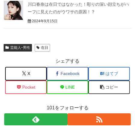
川口春奈は在日ではなかった！彫りの深い顔立ちがハ
ーフに見えたのがウワサの原因！？
2024年9月15日
芸能人ｰ男性
在日
シェアする
X
Facebook
はてブ
Pocket
LINE
コピー
101をフォローする