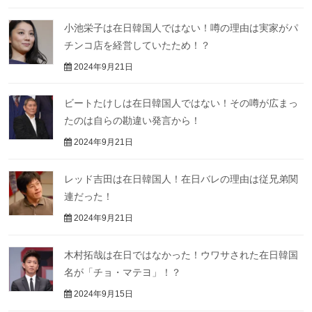
小池栄子は在日韓国人ではない！噂の理由は実家がパ
チンコ店を経営していたため！？
2024年9月21日
ビートたけしは在日韓国人ではない！その噂が広まっ
たのは自らの勘違い発言から！
2024年9月21日
レッド吉田は在日韓国人！在日バレの理由は従兄弟関
連だった！
2024年9月21日
木村拓哉は在日ではなかった！ウワサされた在日韓国
名が「チョ・マテヨ」！？
2024年9月15日