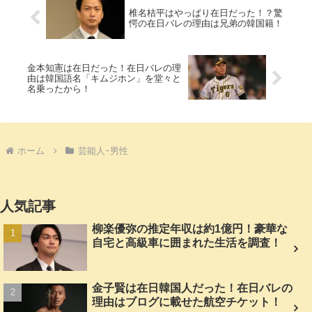
椎名桔平はやっぱり在日だった！？驚
愕の在日バレの理由は兄弟の韓国籍！
金本知憲は在日だった！在日バレの理
由は韓国語名「キムジホン」を堂々と
名乗ったから！
ホーム
芸能人ｰ男性
人気記事
柳楽優弥の推定年収は約1億円！豪華な
自宅と高級車に囲まれた生活を調査！
金子賢は在日韓国人だった！在日バレの
理由はブログに載せた航空チケット！