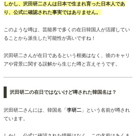
しかし、沢田研二さんは日本で生まれ育った
日本人
であ
り、公式に確認された事実ではありません。
このような噂は、芸能界で多くの在日韓国人が活躍してい
ることから派生した可能性が高いですね！
沢田研二さんが在日であるという根拠はなく、彼のキャリ
アや背景に関する誤解から生じた噂と言えそうです。
沢田研二の在日ではないけど噂された韓国名は？
沢田研二さんには、韓国名「
李研二
」という名前が噂され
ています。
しかし、公式に確認された情報はなく、この名前はあくま