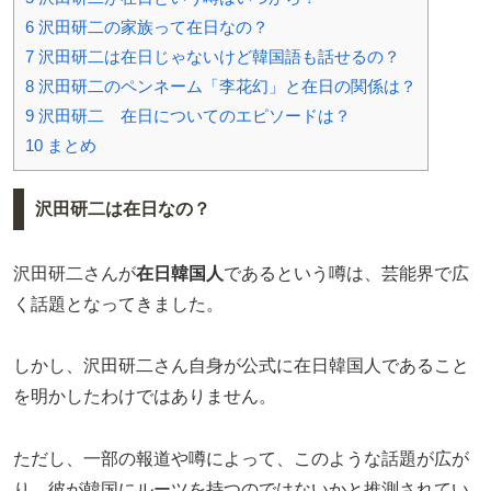
6
沢田研二の家族って在日なの？
7
沢田研二は在日じゃないけど韓国語も話せるの？
8
沢田研二のペンネーム「李花幻」と在日の関係は？
9
沢田研二 在日についてのエピソードは？
10
まとめ
沢田研二は在日なの？
沢田研二さんが
在日韓国人
であるという噂は、芸能界で広
く話題となってきました。
しかし、沢田研二さん自身が公式に在日韓国人であること
を明かしたわけではありません。
ただし、一部の報道や噂によって、このような話題が広が
り、彼が韓国にルーツを持つのではないかと推測されてい