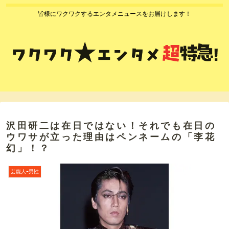
皆様にワクワクするエンタメニュースをお届けします！
沢田研二は在日ではない！それでも在日の
ウワサが立った理由はペンネームの「李花
幻」！？
芸能人ｰ男性