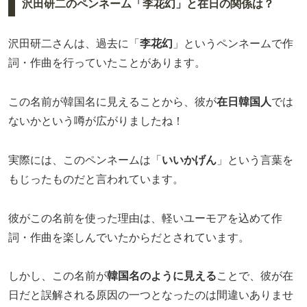
沢田研二のペンネーム「李花幻」と在日の関係は？
沢田研二さんは、過去に「
李花幻
」というペンネームで作
詞・作曲を行っていたことがあります。
この名前が韓国名に見えることから、彼が
在日韓国人
では
ないかという噂が広がりましたね！
実際には、このペンネームは「
いいかげん
」という言葉を
もじったものだと言われています。
彼がこの名前を使った理由は、軽いユーモアを込めて作
詞・作曲を楽しんでいたからだとされています。
しかし、この名前が
韓国名のように見える
ことで、彼が在
日だと誤解される原因の一つとなったのは間違いありませ