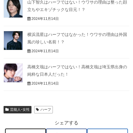
山下智久はハーフではない！ウワサの理由は整った顔
立ちやエキゾチックな目元！？
2024年11月14日
横浜流星はハーフではなかった！ウワサの理由は外国
風の珍しい名前！？
2024年11月14日
高橋文哉はハーフではない！高橋文哉は埼玉県出身の
純粋な日本人だった！
2024年11月14日
芸能人ｰ女性
ハーフ
シェアする