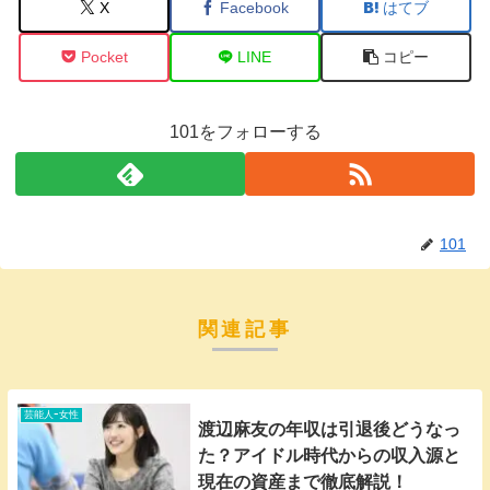
X
Facebook
はてブ
Pocket
LINE
コピー
101をフォローする
101
関連記事
芸能人ｰ女性
渡辺麻友の年収は引退後どうなっ
た？アイドル時代からの収入源と
現在の資産まで徹底解説！