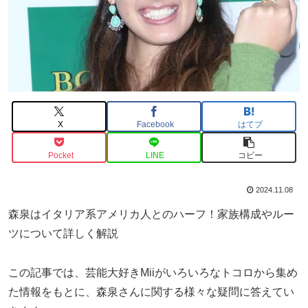
X
Facebook
はてブ
Pocket
LINE
コピー
2024.11.08
森泉はイタリア系アメリカ人とのハーフ！家族構成やルー
ツについて詳しく解説
この記事では、芸能大好きMiiがいろいろなトコロから集め
た情報をもとに、森泉さんに関する様々な疑問に答えてい