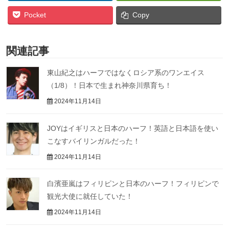
Pocket
Copy
関連記事
東山紀之はハーフではなくロシア系のワンエイス
（1/8）！日本で生まれ神奈川県育ち！
2024年11月14日
JOYはイギリスと日本のハーフ！英語と日本語を使い
こなすバイリンガルだった！
2024年11月14日
白濱亜嵐はフィリピンと日本のハーフ！フィリピンで
観光大使に就任していた！
2024年11月14日