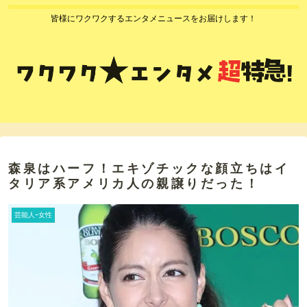
皆様にワクワクするエンタメニュースをお届けします！
森泉はハーフ！エキゾチックな顔立ちはイ
タリア系アメリカ人の親譲りだった！
芸能人ｰ女性