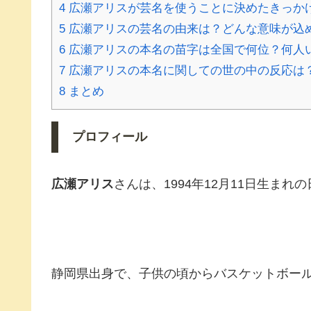
4
広瀬アリスが芸名を使うことに決めたきっか
5
広瀬アリスの芸名の由来は？どんな意味が込
6
広瀬アリスの本名の苗字は全国で何位？何人
7
広瀬アリスの本名に関しての世の中の反応は
8
まとめ
プロフィール
広瀬アリス
さんは、1994年12月11日生ま
静岡県出身で、子供の頃からバスケットボー