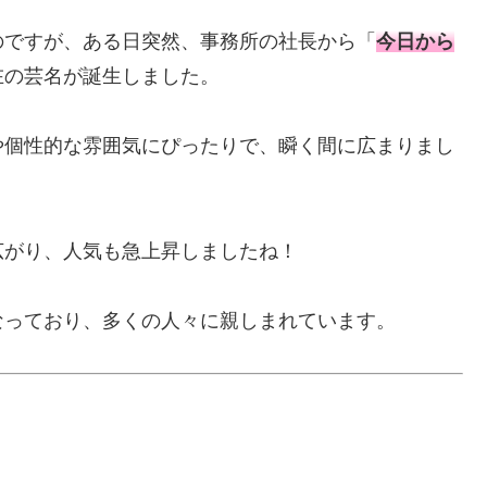
のですが、ある日突然、事務所の社長から「
今日から
在の芸名が誕生しました。
や個性的な雰囲気にぴったりで、瞬く間に広まりまし
広がり、人気も急上昇しましたね！
なっており、多くの人々に親しまれています。