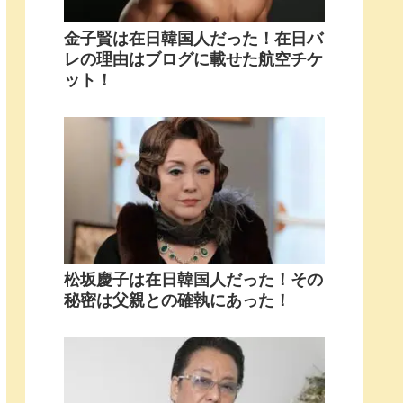
金子賢は在日韓国人だった！在日バ
レの理由はブログに載せた航空チケ
ット！
松坂慶子は在日韓国人だった！その
秘密は父親との確執にあった！