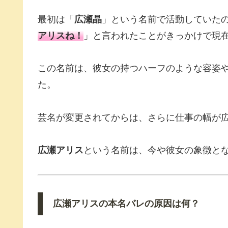
最初は「
広瀬晶
」という名前で活動していた
アリス
ね！
」と言われたことがきっかけで現
この名前は、彼女の持つハーフのような容姿
た。
芸名が変更されてからは、さらに仕事の幅が
広瀬アリス
という名前は、今や彼女の象徴と
広瀬アリス
の本名バレの原因は何？