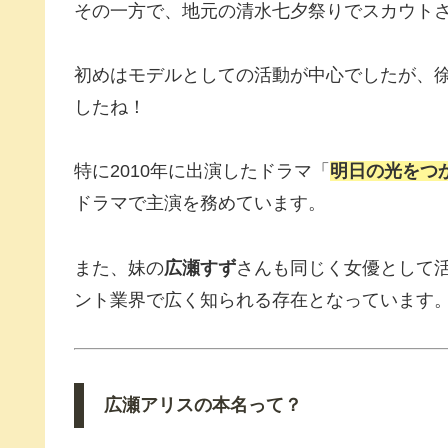
その一方で、地元の清水七夕祭りでスカウト
初めはモデルとしての活動が中心でしたが、
したね！
特に2010年に出演したドラマ「
明日の光をつ
ドラマで主演を務めています。
また、妹の
広瀬すず
さんも同じく女優として
ント業界で広く知られる存在となっています
広瀬アリス
の本名って？