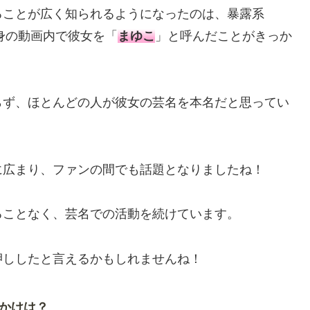
ることが広く知られるようになったのは、暴露系
身の動画内で彼女を「
まゆこ
」と呼んだことがきっか
らず、ほとんどの人が彼女の芸名を本名だと思ってい
に広まり、ファンの間でも話題となりましたね！
ることなく、芸名での活動を続けています。
押ししたと言えるかもしれませんね！
かけは？