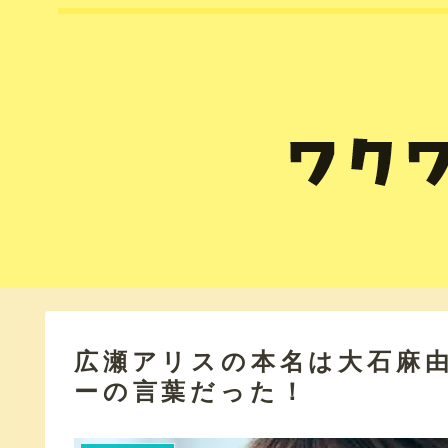
広瀬アリスの本名は大石麻
ーの言葉だった！