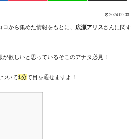
2024.09.03
トコロから集めた情報をもとに、
広瀬アリス
さんに関す
報が欲しいと思っているそこのアナタ必見！
について
1分
で目を通せますよ！