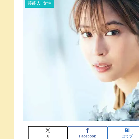
芸能人ｰ女性
X
Facebook
はてブ