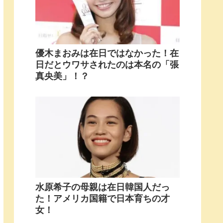
優木まおみは在日ではなかった！在
日だとウワサされたのは本名の「張
真央美」！？
水原希子の母親は在日韓国人だっ
た！アメリカ国籍で日本育ちの才
女！