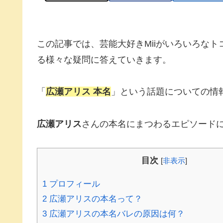
この記事では、芸能大好きMiiがいろいろな
る様々な疑問に答えていきます。
「
広瀬アリス 本名
」という話題についての情
広瀬アリス
さんの本名にまつわるエピソード
目次
[
非表示
]
1
プロフィール
2
広瀬アリスの本名って？
3
広瀬アリスの本名バレの原因は何？