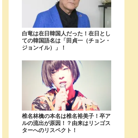
白竜は在日韓国人だった！在日とし
ての韓国語名は「田貞一（チョン・
ジョンイル）」！
椎名林檎の本名は椎名裕美子！卒ア
ルの流出が原因！？由来はリンゴス
ターへのリスペクト！