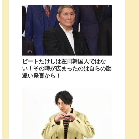
ビートたけしは在日韓国人ではな
い！その噂が広まったのは自らの勘
違い発言から！