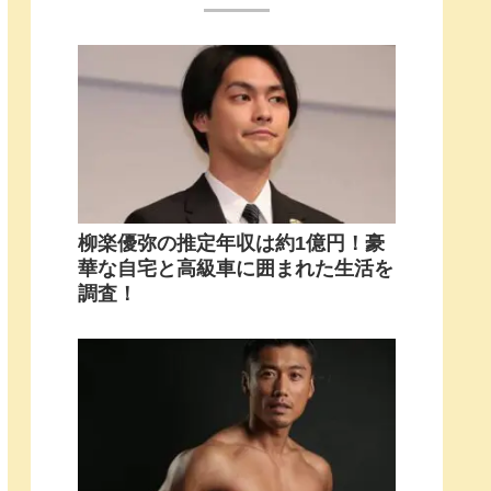
柳楽優弥の推定年収は約1億円！豪
華な自宅と高級車に囲まれた生活を
調査！