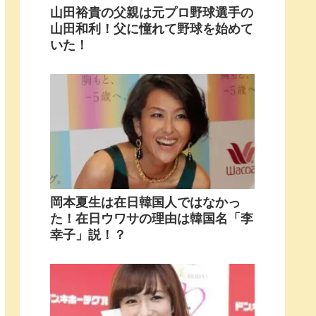
山田裕貴の父親は元プロ野球選手の
山田和利！父に憧れて野球を始めて
いた！
岡本夏生は在日韓国人ではなかっ
た！在日ウワサの理由は韓国名「李
幸子」説！？