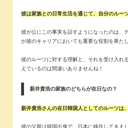
彼は家族との日常生活を通じて、自分のルー
彼が公にこの事実を話すようになったのは、
が彼のキャリアにおいても重要な役割を果た
彼のルーツに対する理解と、それを受け入れ
えているのは間違いありませんね！
新井貴浩の家族のどちらが在日なの？
新井貴浩さんの
在日
韓国人としてのルーツは
彼の父親は韓国出身で、日本に移住してきま