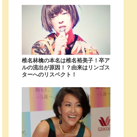
椎名林檎の本名は椎名裕美子！卒ア
ルの流出が原因！？由来はリンゴス
ターへのリスペクト！