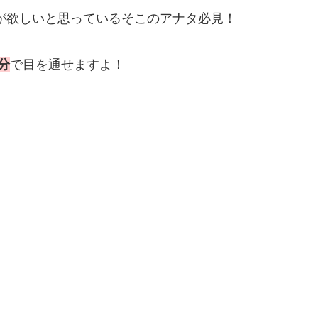
が欲しいと思っているそこのアナタ必見！
分
で目を通せますよ！