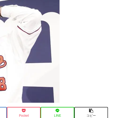
Pocket
LINE
コピー