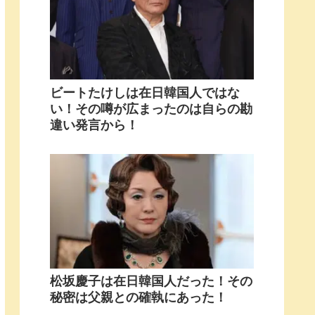
ビートたけしは在日韓国人ではな
い！その噂が広まったのは自らの勘
違い発言から！
松坂慶子は在日韓国人だった！その
秘密は父親との確執にあった！