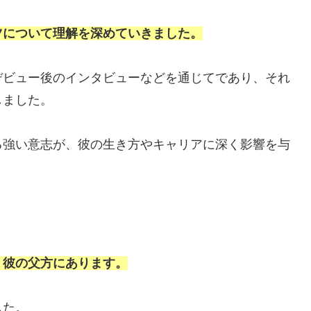
ツについて理解を深めていきました。
デビュー後のインタビューなどを通じてであり、それ
しました。
る強い意志が、彼の生き方やキャリアに深く影響を与
、彼の父方にあります。
した。