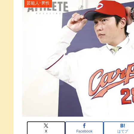
芸能人ｰ男性
X
Facebook
はてブ