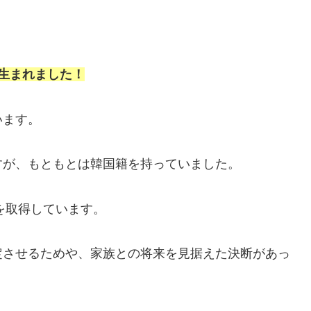
生まれました！
います。
すが、もともとは韓国籍を持っていました。
を取得しています。
定させるためや、家族との将来を見据えた決断があっ