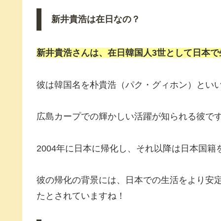
新井貴浩は在日なの？
新井貴浩さんは、
在日
韓国人3世として日本で
彼は韓国名を朴貴浩（パク・グィホン）とい
広島カープでの輝かしい活躍が知られる彼で
2004年に日本に帰化し、それ以降は日本国籍
彼の帰化の背景には、日本での生活をより安
たとされていますね！