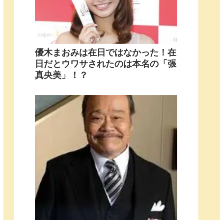
優木まおみは在日ではなかった！在
日だとウワサされたのは本名の「張
真央美」！？