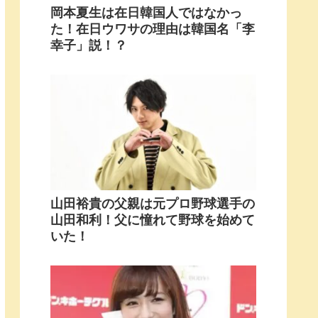
岡本夏生は在日韓国人ではなかっ
た！在日ウワサの理由は韓国名「李
幸子」説！？
山田裕貴の父親は元プロ野球選手の
山田和利！父に憧れて野球を始めて
いた！