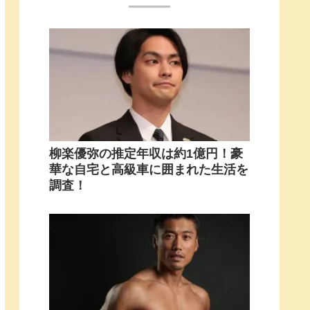
柳楽優弥の推定年収は約1億円！豪
華な自宅と高級車に囲まれた生活を
調査！