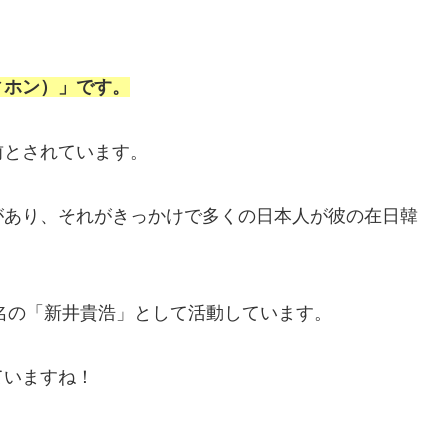
ィホン）」です。
前とされています。
があり、それがきっかけで多くの日本人が彼の在日韓
本名の「新井貴浩」として活動しています。
ていますね！