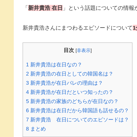
「
新井貴浩 在日
」という話題についての情報
新井貴浩さんにまつわるエピソードについて
1
目次
[
非表示
]
1
新井貴浩は在日なの？
2
新井貴浩の在日としての韓国名は？
3
新井貴浩が在日バレの理由は？
4
新井貴浩が在日だといつ知ったの？
5
新井貴浩の家族のどちらが在日なの？
6
新井貴浩は在日だから韓国語も話せるの？
7
新井貴浩 在日についてのエピソードは？
8
まとめ