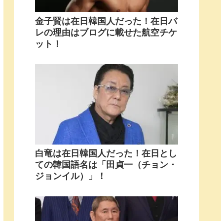
金子賢は在日韓国人だった！在日バ
レの理由はブログに載せた航空チケ
ット！
白竜は在日韓国人だった！在日とし
ての韓国語名は「田貞一（チョン・
ジョンイル）」！