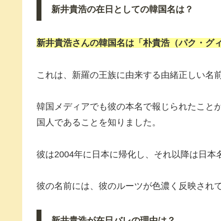
新井貴浩の在日としての韓国名は？
新井貴浩さんの韓国名は「朴貴浩（パク・グ
これは、新羅の王族に由来する由緒正しい名
韓国メディアでも彼の本名で報じられたこと
国人であることを知りました。
彼は2004年に日本に帰化し、それ以降は日
彼の名前には、彼のルーツが色濃く反映され
新井貴浩が在日バレの理由は？