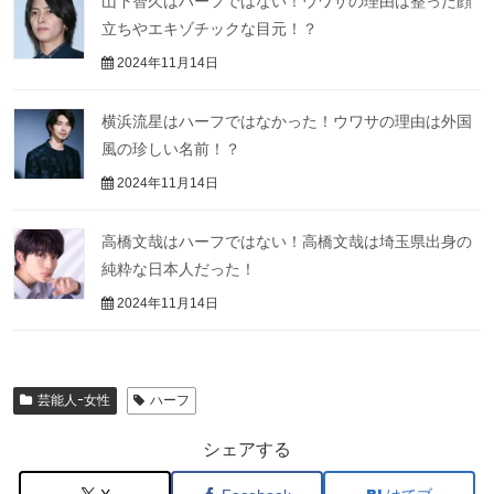
山下智久はハーフではない！ウワサの理由は整った顔
立ちやエキゾチックな目元！？
2024年11月14日
横浜流星はハーフではなかった！ウワサの理由は外国
風の珍しい名前！？
2024年11月14日
高橋文哉はハーフではない！高橋文哉は埼玉県出身の
純粋な日本人だった！
2024年11月14日
芸能人ｰ女性
ハーフ
シェアする