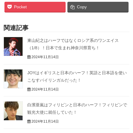
Pocket
Copy
関連記事
東山紀之はハーフではなくロシア系のワンエイス
（1/8）！日本で生まれ神奈川県育ち！
2024年11月14日
JOYはイギリスと日本のハーフ！英語と日本語を使い
こなすバイリンガルだった！
2024年11月14日
白濱亜嵐はフィリピンと日本のハーフ！フィリピンで
観光大使に就任していた！
2024年11月14日