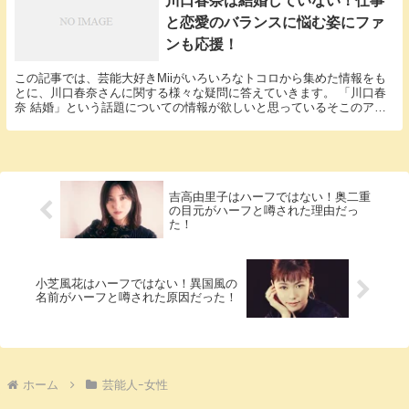
川口春奈は結婚していない！仕事
と恋愛のバランスに悩む姿にファ
ンも応援！
この記事では、芸能大好きMiiがいろいろなトコロから集めた情報をも
とに、川口春奈さんに関する様々な疑問に答えていきます。 「川口春
奈 結婚」という話題についての情報が欲しいと思っているそこのアナ
タ必見！ 川口春奈さんにまつわるエピソードにつ...
吉高由里子はハーフではない！奥二重
の目元がハーフと噂された理由だっ
た！
小芝風花はハーフではない！異国風の
名前がハーフと噂された原因だった！
ホーム
芸能人ｰ女性