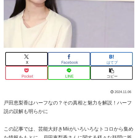
X
Facebook
はてブ
Pocket
LINE
コピー
2024.11.06
戸田恵梨香はハーフなの？その真相と魅力を解説！ハーフ
説の誤解も明らかに
この記事では、芸能大好きMiiがいろいろなトコロから集め
た情報をもとに、戸田恵梨香さんに関する様々な疑問に答