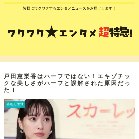
皆様にワクワクするエンタメニュースをお届けします！
戸田恵梨香はハーフではない！エキゾチッ
クな美しさがハーフと誤解された原因だっ
た！
芸能人ｰ女性