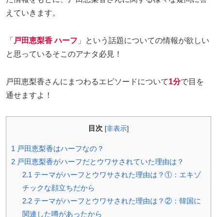
えていきます。
「
戸田恵梨香 ハーフ
」という話題についての情報が欲しい
と思っているそこのアナタ必見！
戸田恵梨香さんにまつわるエピソードについて
1分
で目を
通せますよ！
目次
[
非表示
]
1
戸田恵梨香はハーフなの？
2
戸田恵梨香がハーフだとウワサされていた理由は？
2.1
テーマがハーフとウワサされた理由は？①：エキゾ
チックな顔立ちだから
2.2
テーマがハーフとウワサされた理由は？②：韓国に
関連した噂があったから