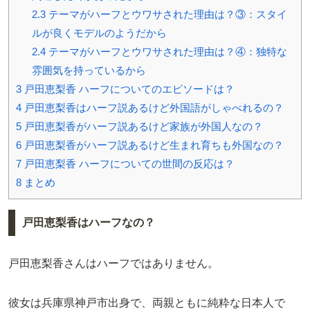
2.3
テーマがハーフとウワサされた理由は？③：スタイ
ルが良くモデルのようだから
2.4
テーマがハーフとウワサされた理由は？④：独特な
雰囲気を持っているから
3
戸田恵梨香 ハーフについてのエピソードは？
4
戸田恵梨香はハーフ説あるけど外国語がしゃべれるの？
5
戸田恵梨香がハーフ説あるけど家族が外国人なの？
6
戸田恵梨香がハーフ説あるけど生まれ育ちも外国なの？
7
戸田恵梨香 ハーフについての世間の反応は？
8
まとめ
戸田恵梨香はハーフなの？
戸田恵梨香さんはハーフではありません。
彼女は兵庫県神戸市出身で、両親ともに純粋な日本人で