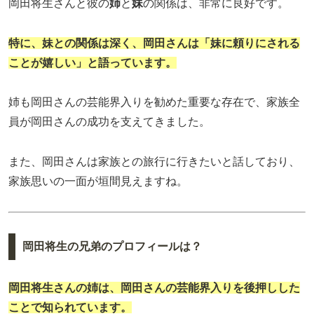
岡田将生さんと彼の
姉
と
妹
の関係は、非常に良好です。
特に、妹との関係は深く、岡田さんは「妹に頼りにされる
ことが嬉しい」と語っています。
姉も岡田さんの芸能界入りを勧めた重要な存在で、家族全
員が岡田さんの成功を支えてきました。
また、岡田さんは家族との旅行に行きたいと話しており、
家族思いの一面が垣間見えますね。
岡田将生の兄弟のプロフィールは？
岡田将生さんの姉
は、岡田さんの芸能界入りを後押しした
ことで知られています。