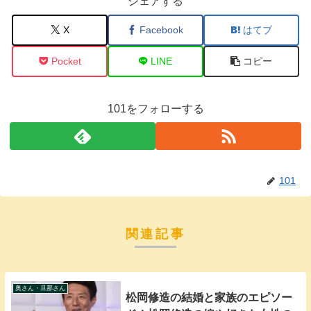
シェアする
X
Facebook
はてブ
Pocket
LINE
コピー
101をフォローする
101
関連記事
奥さん・旦那さん
松岡修造の結婚と家族のエピソー