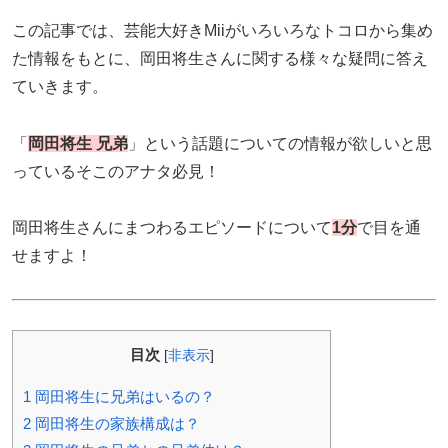
この記事では、芸能大好きMiiがいろいろなトコロから集め
た情報をもとに、岡田将生さんに関する様々な疑問に答え
ていきます。
「
岡田将生 兄弟
」という話題についての情報が欲しいと思
っているそこのアナタ必見！
岡田将生さんにまつわるエピソードについて
1分
で目を通
せますよ！
目次
[
非表示
]
1
岡田将生に兄弟はいるの？
2
岡田将生の家族構成は？