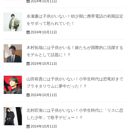
2024年10月11日
永瀬廉は子供がいない！幼少期に携帯電話の初期設定
をサボって怒られていた！
2024年10月11日
木村拓哉には子供がいる！娘たちが国際的に活躍する
モデルとして話題に！？
2024年10月11日
山田裕貴には子供がいない！小学生時代は恐竜好きで
プラネタリウムに夢中だった！？
2024年10月11日
北村匠海には子供がいない！小学生時代に「リスに恋
した少年」で歌手デビュー！？
2024年10月11日