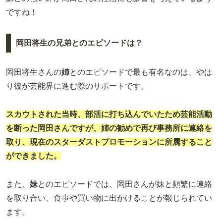
ですね！
岡田将生の兄弟とのエピソードは？
岡田将生さんの
姉
とのエピソードで最も有名なのは、やは
り彼が芸能界に進む際のサポートです。
スカウトされた当時、部活に打ち込んでいたため芸能活動
を断った岡田さんですが、姉の勧めで再び事務所に連絡を
取り、現在のスターダストプロモーションに所属すること
ができました。
また、
妹
とのエピソードでは、岡田さんが妹と頻繁に連絡
を取り合い、食事や買い物に出かけることが報じられてい
ます。