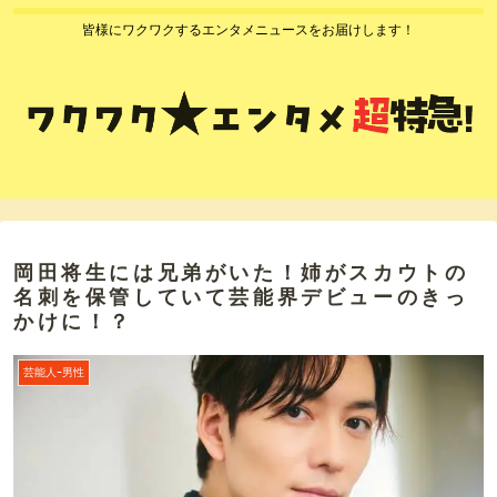
皆様にワクワクするエンタメニュースをお届けします！
岡田将生には兄弟がいた！姉がスカウトの
名刺を保管していて芸能界デビューのきっ
かけに！？
芸能人ｰ男性