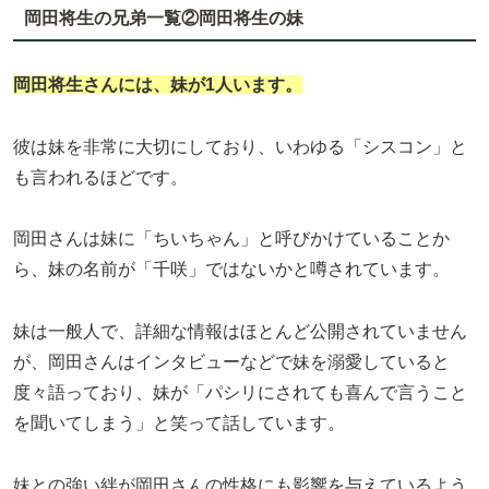
岡田将生の兄弟一覧②
岡田将生の妹
岡田将生さんには、
妹が1人
います。
彼は妹を非常に大切にしており、いわゆる「シスコン」と
も言われるほどです。
岡田さんは妹に「ちいちゃん」と呼びかけていることか
ら、妹の名前が「千咲」ではないかと噂されています。
妹は一般人で、詳細な情報はほとんど公開されていません
が、岡田さんはインタビューなどで妹を溺愛していると
度々語っており、妹が「パシリにされても喜んで言うこと
を聞いてしまう」と笑って話しています。
妹との強い絆が岡田さんの性格にも影響を与えているよう