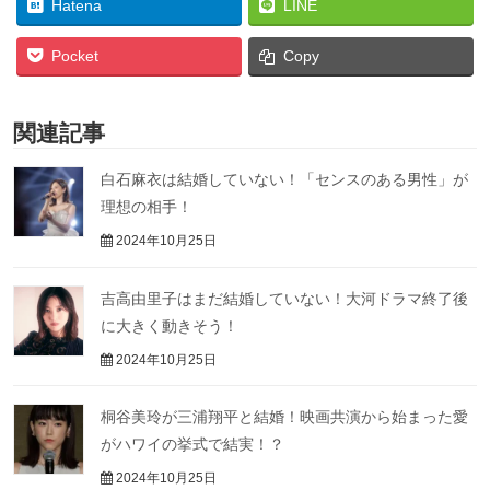
Hatena
LINE
Pocket
Copy
関連記事
白石麻衣は結婚していない！「センスのある男性」が
理想の相手！
2024年10月25日
吉高由里子はまだ結婚していない！大河ドラマ終了後
に大きく動きそう！
2024年10月25日
桐谷美玲が三浦翔平と結婚！映画共演から始まった愛
がハワイの挙式で結実！？
2024年10月25日