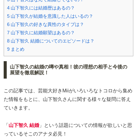
4
山下智久には結婚歴はあるの？
5
山下智久が結婚を意識した人はいるの？
6
山下智久の好きな異性のタイプは？
7
山下智久に結婚願望はあるの？
8
山下智久 結婚についてのエピソードは？
9
まとめ
山下智久の結婚の噂や真相！彼の理想の相手と今後の
展望を徹底解説！
この記事では、芸能大好きMiiがいろいろなトコロから集め
た情報をもとに、山下智久さんに関する様々な疑問に答え
ていきます。
「
山下智久 結婚
」という話題についての情報が欲しいと思
っているそこのアナタ必見！