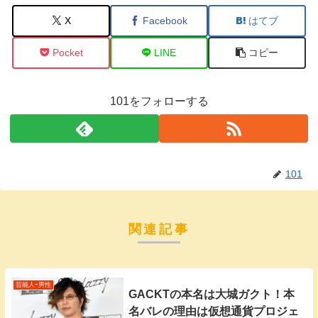
X
Facebook
はてブ
Pocket
LINE
コピー
101をフォローする
101
関連記事
芸能人ｰ男性
GACKTの本名は大城ガクト！本
名バレの理由は仮想通貨プロジェ