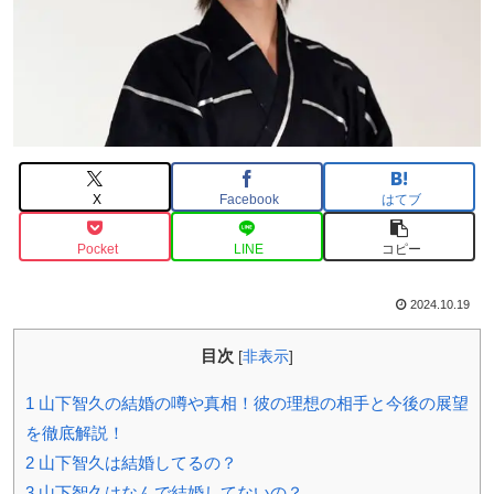
X
Facebook
はてブ
Pocket
LINE
コピー
2024.10.19
目次
[
非表示
]
1
山下智久の結婚の噂や真相！彼の理想の相手と今後の展望
を徹底解説！
2
山下智久は結婚してるの？
3
山下智久はなんで結婚してないの？