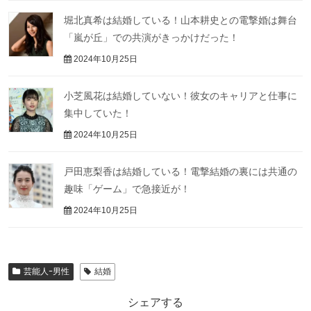
堀北真希は結婚している！山本耕史との電撃婚は舞台
「嵐が丘」での共演がきっかけだった！
2024年10月25日
小芝風花は結婚していない！彼女のキャリアと仕事に
集中していた！
2024年10月25日
戸田恵梨香は結婚している！電撃結婚の裏には共通の
趣味「ゲーム」で急接近が！
2024年10月25日
芸能人ｰ男性
結婚
シェアする