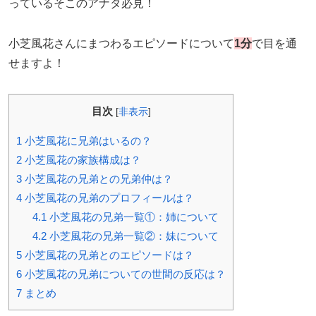
っているそこのアナタ必見！
小芝風花さんにまつわるエピソードについて
1分
で目を通
せますよ！
目次
[
非表示
]
1
小芝風花に兄弟はいるの？
2
小芝風花の家族構成は？
3
小芝風花の兄弟との兄弟仲は？
4
小芝風花の兄弟のプロフィールは？
4.1
小芝風花の兄弟一覧①：姉について
4.2
小芝風花の兄弟一覧②：妹について
5
小芝風花の兄弟とのエピソードは？
6
小芝風花の兄弟についての世間の反応は？
7
まとめ