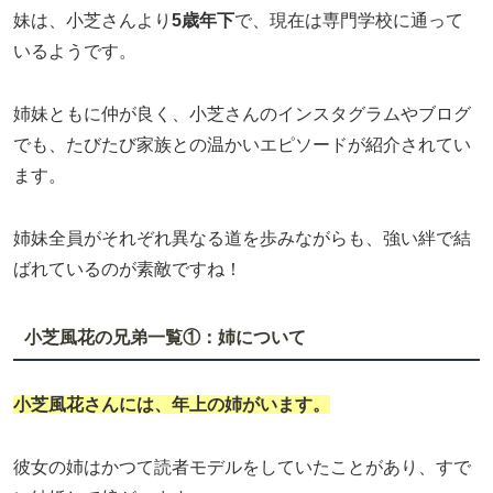
妹は、小芝さんより
5歳年下
で、現在は専門学校に通って
いるようです。
姉妹ともに仲が良く、小芝さんのインスタグラムやブログ
でも、たびたび家族との温かいエピソードが紹介されてい
ます。
姉妹全員がそれぞれ異なる道を歩みながらも、強い絆で結
ばれているのが素敵ですね！
小芝風花の兄弟一覧①：姉について
小芝風花さんには、
年上の姉
がいます。
彼女の姉はかつて読者モデルをしていたことがあり、すで