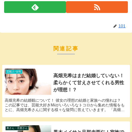
101
関連記事
芸能人ｰ女性
高畑充希はまだ結婚していない！
柔らかくて甘えさせてくれる男性
が理想！？
高畑充希の結婚観について！ 彼女の理想の結婚と家族への憧れは？
この記事では、芸能大好きMiiがいろいろなトコロから集めた情報をも
とに、高畑充希さんに関する様々な疑問に答えていきます。 「高畑充
希 結婚」という話題についての情報が欲しい...
奥さん・旦那さん