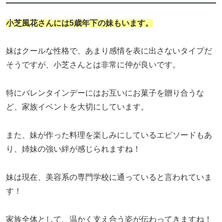
小芝風花さんには
5歳年下の妹
もいます。
妹はクールな性格で、あまり感情を表に出さないタイプだ
そうですが、小芝さんとは非常に仲が良いです。
特にバレンタインデーにはお互いにお菓子を贈り合うな
ど、家族イベントを大切にしています。
また、妹が作った料理を楽しみにしているエピソードもあ
り、姉妹の強い絆が感じられますね！
妹は現在、美容系の専門学校に通っていると言われていま
す！
家族全体として、温かく支え合う姿が伝わってきますね！