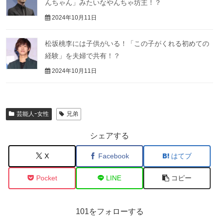
んちゃん」みたいなやんちゃ坊主！？
2024年10月11日
松坂桃李には子供がいる！「この子がくれる初めての
経験」を夫婦で共有！？
2024年10月11日
芸能人ｰ女性
兄弟
シェアする
X
Facebook
はてブ
Pocket
LINE
コピー
101をフォローする