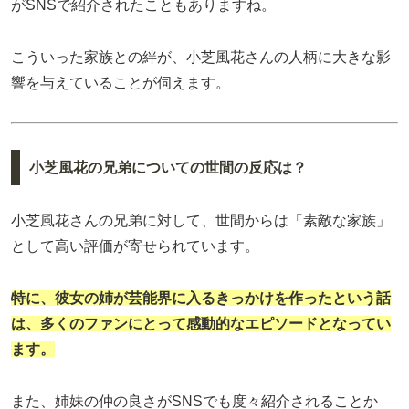
がSNSで紹介されたこともありますね。
こういった家族との絆が、小芝風花さんの人柄に大きな影
響を与えていることが伺えます。
小芝風花の兄弟についての世間の反応は？
小芝風花さんの兄弟に対して、世間からは「素敵な家族」
として高い評価が寄せられています。
特に、彼女の姉が芸能界に入るきっかけを作ったという話
は、多くのファンにとって感動的なエピソードとなってい
ます。
また、姉妹の仲の良さがSNSでも度々紹介されることか