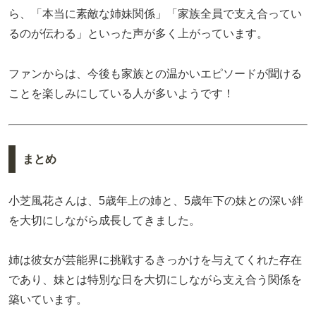
ら、「本当に素敵な姉妹関係」「家族全員で支え合ってい
るのが伝わる」といった声が多く上がっています。
ファンからは、今後も家族との温かいエピソードが聞ける
ことを楽しみにしている人が多いようです！
まとめ
小芝風花さんは、5歳年上の姉と、5歳年下の妹との深い絆
を大切にしながら成長してきました。
姉は彼女が芸能界に挑戦するきっかけを与えてくれた存在
であり、妹とは特別な日を大切にしながら支え合う関係を
築いています。