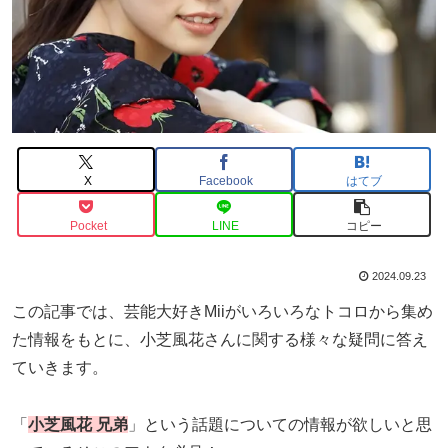
X
Facebook
はてブ
Pocket
LINE
コピー
2024.09.23
この記事では、芸能大好きMiiがいろいろなトコロから集め
た情報をもとに、小芝風花さんに関する様々な疑問に答え
ていきます。
「
小芝風花 兄弟
」という話題についての情報が欲しいと思