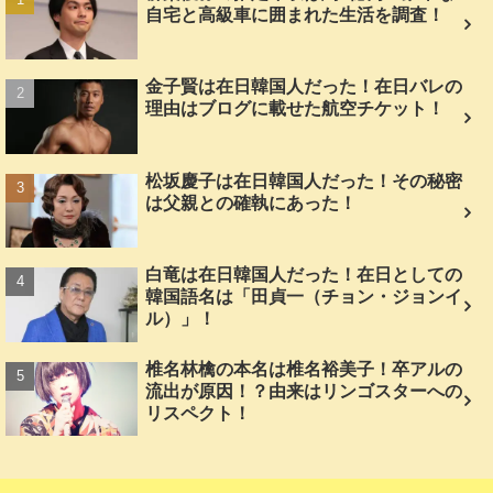
自宅と高級車に囲まれた生活を調査！
金子賢は在日韓国人だった！在日バレの
理由はブログに載せた航空チケット！
松坂慶子は在日韓国人だった！その秘密
は父親との確執にあった！
白竜は在日韓国人だった！在日としての
韓国語名は「田貞一（チョン・ジョンイ
ル）」！
椎名林檎の本名は椎名裕美子！卒アルの
流出が原因！？由来はリンゴスターへの
リスペクト！