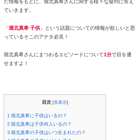
た情報をもとに、堀北真希さんに関する様々な疑問に答え
ていきます。
「
堀北真希 子供
」という話題についての情報が欲しいと思
っているそこのアナタ必見！
堀北真希さんにまつわるエピソードについて
1分
で目を通
せますよ！
目次
[
非表示
]
1
堀北真希に子供はいるの？
2
堀北真希は子供何人いるの？
3
堀北真希の子供はいつ生まれたの？