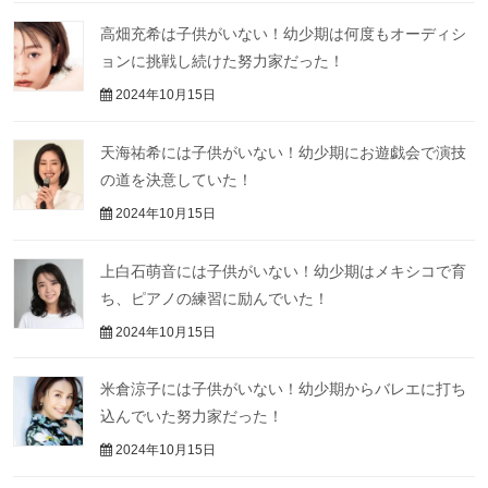
高畑充希は子供がいない！幼少期は何度もオーディシ
ョンに挑戦し続けた努力家だった！
2024年10月15日
天海祐希には子供がいない！幼少期にお遊戯会で演技
の道を決意していた！
2024年10月15日
上白石萌音には子供がいない！幼少期はメキシコで育
ち、ピアノの練習に励んでいた！
2024年10月15日
米倉涼子には子供がいない！幼少期からバレエに打ち
込んでいた努力家だった！
2024年10月15日