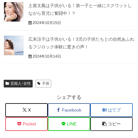
土屋太鳳は子供がいる！第一子と一緒にスクワットし
ながら育児に奮闘中！？
2024年10月15日
広末涼子は子供がいる！3児の子供たちとの自然あふれ
るフジロック体験に驚きの声！
2024年10月14日
芸能人ｰ女性
子供
シェアする
X
Facebook
はてブ
Pocket
LINE
コピー