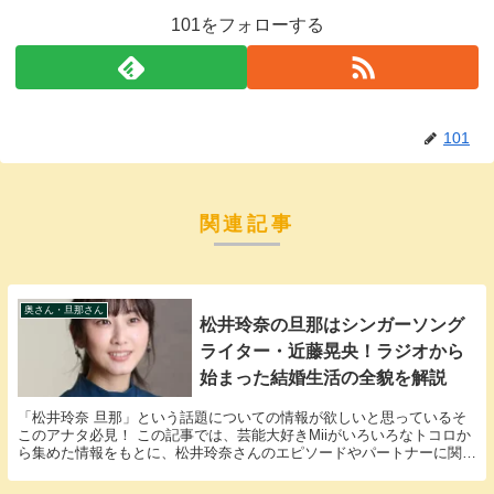
101をフォローする
101
関連記事
奥さん・旦那さん
松井玲奈の旦那はシンガーソング
ライター・近藤晃央！ラジオから
始まった結婚生活の全貌を解説
「松井玲奈 旦那」という話題についての情報が欲しいと思っているそ
このアナタ必見！ この記事では、芸能大好きMiiがいろいろなトコロか
ら集めた情報をもとに、松井玲奈さんのエピソードやパートナーに関す
る様々な疑問に答えていきます。 松井玲奈さん...