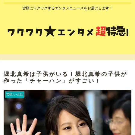
皆様にワクワクするエンタメニュースをお届けします！
堀北真希は子供がいる！堀北真希の子供が
作った「チャーハン」がすごい！
芸能人ｰ女性