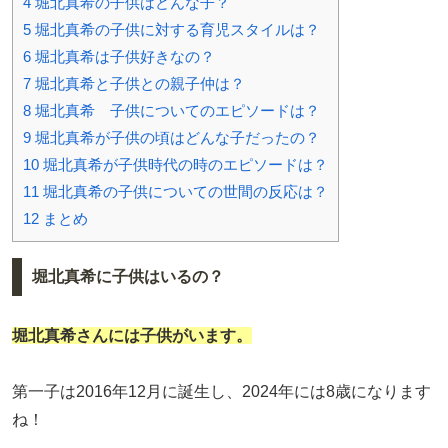
4
堀北真希の子供はどんな子？
5
堀北真希の子供に対する育児スタイルは？
6
堀北真希は子供好きなの？
7
堀北真希と子供との親子仲は？
8
堀北真希 子供についてのエピソードは？
9
堀北真希が子供の頃はどんな子だったの？
10
堀北真希が子供時代の時のエピソードは？
11
堀北真希の子供についての世間の反応は？
12
まとめ
堀北真希に子供はいるの？
堀北真希さんには子供がいます。
第一子は2016年12月に誕生し、2024年には8歳になります
ね！