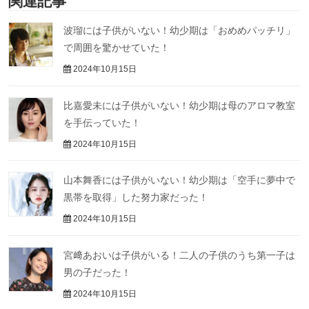
関連記事
波瑠には子供がいない！幼少期は「おめめパッチリ」
で周囲を驚かせていた！
2024年10月15日
比嘉愛未には子供がいない！幼少期は母のアロマ教室
を手伝っていた！
2024年10月15日
山本舞香には子供がいない！幼少期は「空手に夢中で
黒帯を取得」した努力家だった！
2024年10月15日
宮﨑あおいは子供がいる！二人の子供のうち第一子は
男の子だった！
2024年10月15日