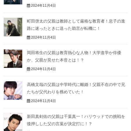
2024年11月4日
町田啓太の父親は教師として厳格な教育者！息子の進
路に迷ったときに送った助言が転機に！
2024年11月4日
岡田将生の父親は教育熱心な人物！大学進学か俳優
か、父親が見せた本音とは！？
2024年11月4日
高橋文哉の父親は中学時代に離婚！父親不在の中で兄
たちが父代わりを務めていた！
2024年11月4日
新田真剣佑の父親は千葉真一！ハリウッドでの挑戦を
後押しした父の言葉が決定打に！？