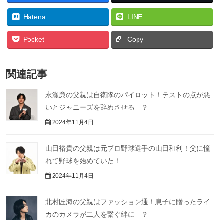
Hatena
LINE
Pocket
Copy
関連記事
永瀬廉の父親は自衛隊のパイロット！テストの点が悪
いとジャニーズを辞めさせる！？
2024年11月4日
山田裕貴の父親は元プロ野球選手の山田和利！父に憧
れて野球を始めていた！
2024年11月4日
北村匠海の父親はファッション通！息子に贈ったライ
カのカメラが二人を繋ぐ絆に！？