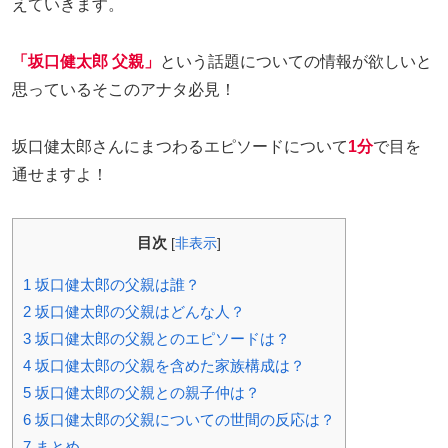
えていきます。
「坂口健太郎 父親」
という話題についての情報が欲しいと
思っているそこのアナタ必見！
坂口健太郎さんにまつわるエピソードについて
1分
で目を
通せますよ！
目次
[
非表示
]
1
坂口健太郎の父親は誰？
2
坂口健太郎の父親はどんな人？
3
坂口健太郎の父親とのエピソードは？
4
坂口健太郎の父親を含めた家族構成は？
5
坂口健太郎の父親との親子仲は？
6
坂口健太郎の父親についての世間の反応は？
7
まとめ