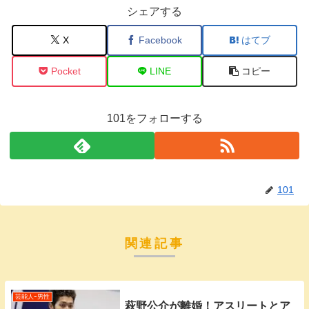
シェアする
X
Facebook
はてブ
Pocket
LINE
コピー
101をフォローする
101
関連記事
芸能人ｰ男性
萩野公介が離婚！アスリートとア