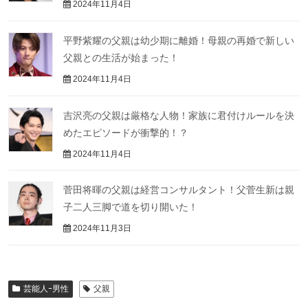
2024年11月4日
平野紫耀の父親は幼少期に離婚！母親の再婚で新しい
父親との生活が始まった！
2024年11月4日
吉沢亮の父親は厳格な人物！家族に君付けルールを決
めたエピソードが衝撃的！？
2024年11月4日
菅田将暉の父親は経営コンサルタント！父菅生新は親
子二人三脚で道を切り開いた！
2024年11月3日
芸能人ｰ男性
父親