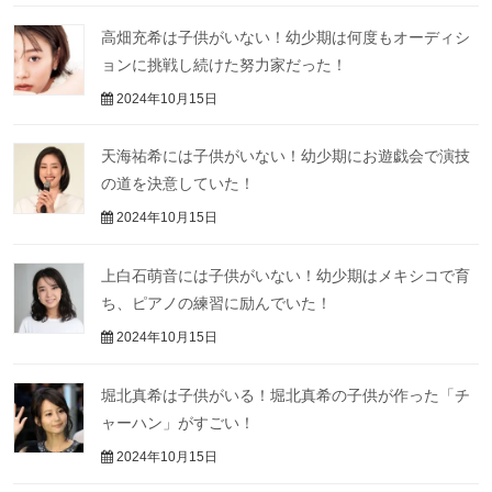
高畑充希は子供がいない！幼少期は何度もオーディシ
ョンに挑戦し続けた努力家だった！
2024年10月15日
天海祐希には子供がいない！幼少期にお遊戯会で演技
の道を決意していた！
2024年10月15日
上白石萌音には子供がいない！幼少期はメキシコで育
ち、ピアノの練習に励んでいた！
2024年10月15日
堀北真希は子供がいる！堀北真希の子供が作った「チ
ャーハン」がすごい！
2024年10月15日