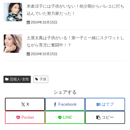
米倉涼子には子供がいない！幼少期からバレエに打ち
込んでいた努力家だった！
2024年10月15日
土屋太鳳は子供がいる！第一子と一緒にスクワットし
ながら育児に奮闘中！？
2024年10月15日
芸能人ｰ女性
子供
シェアする
X
Facebook
はてブ
Pocket
LINE
コピー