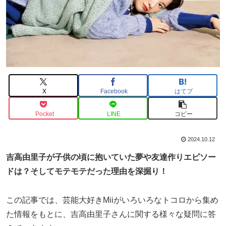
X
Facebook
はてブ
Pocket
LINE
コピー
2024.10.12
吉高由里子が子供の頃に抱いていた夢や友達作りエピソー
ドは？そしてモテモテだった理由を深掘り！
この記事では、芸能大好きMiiがいろいろなトコロから集め
た情報をもとに、吉高由里子さんに関する様々な疑問に答