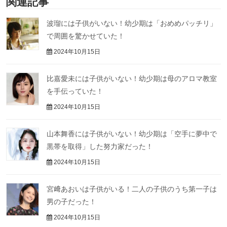
関連記事
波瑠には子供がいない！幼少期は「おめめパッチリ」
で周囲を驚かせていた！
2024年10月15日
比嘉愛未には子供がいない！幼少期は母のアロマ教室
を手伝っていた！
2024年10月15日
山本舞香には子供がいない！幼少期は「空手に夢中で
黒帯を取得」した努力家だった！
2024年10月15日
宮﨑あおいは子供がいる！二人の子供のうち第一子は
男の子だった！
2024年10月15日