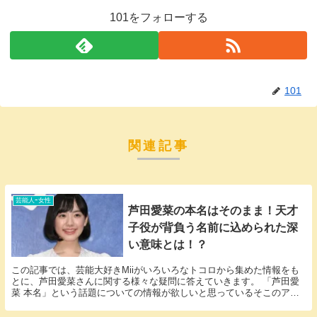
101をフォローする
101
関連記事
芸能人ｰ女性
芦田愛菜の本名はそのまま！天才
子役が背負う名前に込められた深
い意味とは！？
この記事では、芸能大好きMiiがいろいろなトコロから集めた情報をも
とに、芦田愛菜さんに関する様々な疑問に答えていきます。 「芦田愛
菜 本名」という話題についての情報が欲しいと思っているそこのアナ
タ必見！ 芦田愛菜さんの本名にまつわるエピソー...