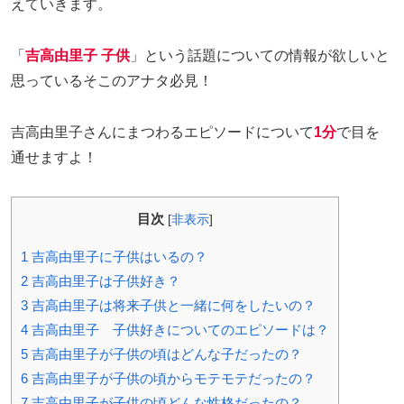
えていきます。
「
吉高由里子 子供
」という話題についての情報が欲しいと
思っているそこのアナタ必見！
吉高由里子さんにまつわるエピソードについて
1分
で目を
通せますよ！
目次
[
非表示
]
1
吉高由里子に子供はいるの？
2
吉高由里子は子供好き？
3
吉高由里子は将来子供と一緒に何をしたいの？
4
吉高由里子 子供好きについてのエピソードは？
5
吉高由里子が子供の頃はどんな子だったの？
6
吉高由里子が子供の頃からモテモテだったの？
7
吉高由里子が子供の頃どんな性格だったの？