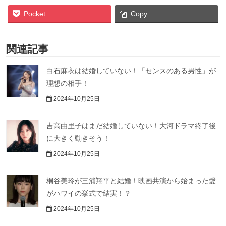
Pocket
Copy
関連記事
白石麻衣は結婚していない！「センスのある男性」が
理想の相手！
2024年10月25日
吉高由里子はまだ結婚していない！大河ドラマ終了後
に大きく動きそう！
2024年10月25日
桐谷美玲が三浦翔平と結婚！映画共演から始まった愛
がハワイの挙式で結実！？
2024年10月25日