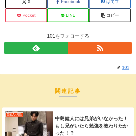
X
Facebook
はてブ
Pocket
LINE
コピー
101をフォローする
101
関連記事
芸能人ｰ男性
中島健人には兄弟がいなかった！
もし兄がいたら勉強を教わりたか
った！？