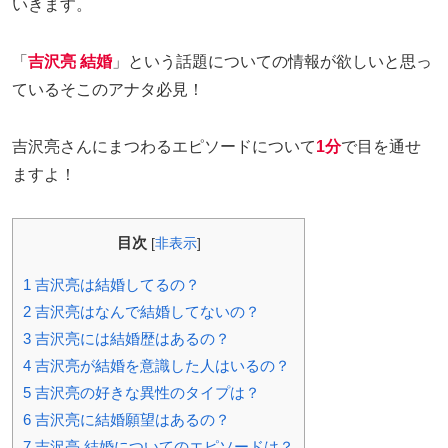
いきます。
「
吉沢亮 結婚
」という話題についての情報が欲しいと思っ
ているそこのアナタ必見！
吉沢亮さんにまつわるエピソードについて
1分
で目を通せ
ますよ！
目次
[
非表示
]
1
吉沢亮は結婚してるの？
2
吉沢亮はなんで結婚してないの？
3
吉沢亮には結婚歴はあるの？
4
吉沢亮が結婚を意識した人はいるの？
5
吉沢亮の好きな異性のタイプは？
6
吉沢亮に結婚願望はあるの？
7
吉沢亮 結婚についてのエピソードは？