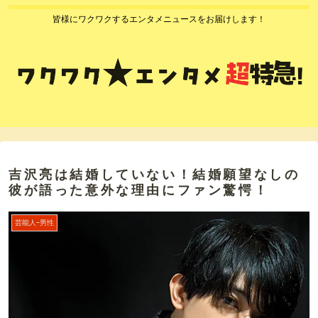
皆様にワクワクするエンタメニュースをお届けします！
吉沢亮は結婚していない！結婚願望なしの
彼が語った意外な理由にファン驚愕！
芸能人ｰ男性