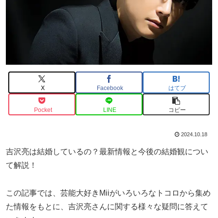
X
Facebook
はてブ
Pocket
LINE
コピー
2024.10.18
吉沢亮は結婚しているの？最新情報と今後の結婚観につい
て解説！
この記事では、芸能大好きMiiがいろいろなトコロから集め
た情報をもとに、吉沢亮さんに関する様々な疑問に答えて