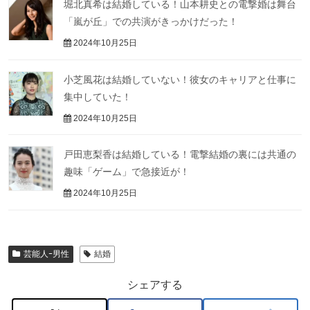
堀北真希は結婚している！山本耕史との電撃婚は舞台
「嵐が丘」での共演がきっかけだった！
2024年10月25日
小芝風花は結婚していない！彼女のキャリアと仕事に
集中していた！
2024年10月25日
戸田恵梨香は結婚している！電撃結婚の裏には共通の
趣味「ゲーム」で急接近が！
2024年10月25日
芸能人ｰ男性
結婚
シェアする