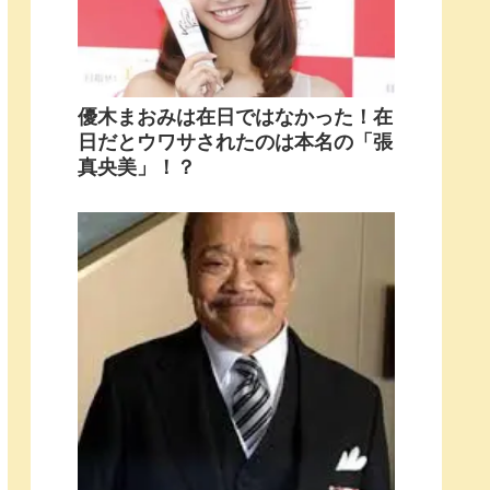
優木まおみは在日ではなかった！在
日だとウワサされたのは本名の「張
真央美」！？