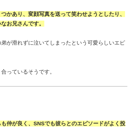
くつかあり、変顔写真を送って笑わせようとしたり、
いなお兄さんです。
の弟が滑れずに泣いてしまったという可愛らしいエピ
り合っているそうです。
も仲が良く、SNSでも彼らとのエピソードがよく投