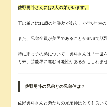
佐野勇斗さんには2人の弟がいます。
下の弟とは11歳の年齢差があり、小学6年生
また、兄弟全員が美男であることがSNSで話
特に末っ子の弟について、勇斗さんは「一世
将来、芸能界に進む可能性があるかもしれま
佐野勇斗の兄弟との兄弟仲は？
佐野勇斗さんと弟たちの兄弟仲はとても良い