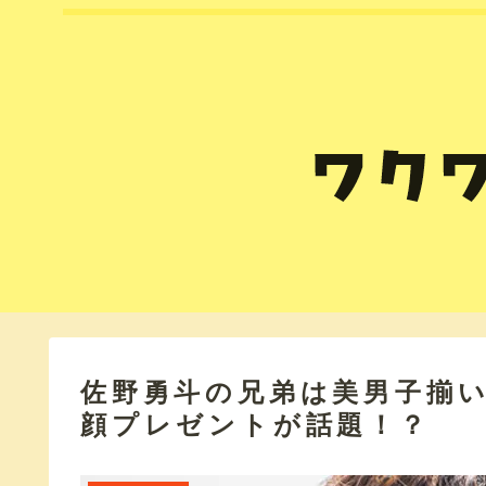
佐野勇斗の兄弟は美男子揃
顔プレゼントが話題！？