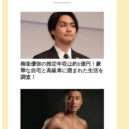
柳楽優弥の推定年収は約1億円！豪
華な自宅と高級車に囲まれた生活を
調査！