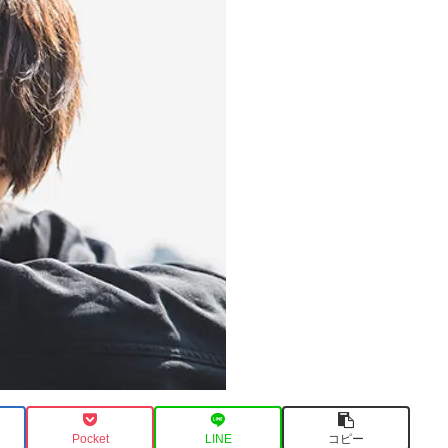
Pocket
LINE
コピー