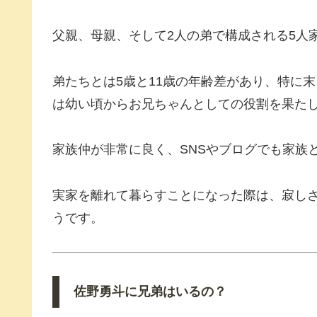
父親、母親、そして2人の弟で構成される5人
弟たちとは5歳と11歳の年齢差があり、特に
は幼い頃からお兄ちゃんとしての役割を果た
家族仲が非常に良く、SNSやブログでも家族
実家を離れて暮らすことになった際は、寂し
うです。
佐野勇斗に兄弟はいるの？