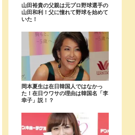
山田裕貴の父親は元プロ野球選手の
山田和利！父に憧れて野球を始めて
いた！
岡本夏生は在日韓国人ではなかっ
た！在日ウワサの理由は韓国名「李
幸子」説！？