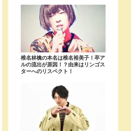
椎名林檎の本名は椎名裕美子！卒ア
ルの流出が原因！？由来はリンゴス
ターへのリスペクト！