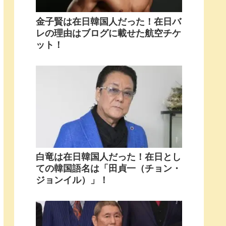
金子賢は在日韓国人だった！在日バ
レの理由はブログに載せた航空チケ
ット！
白竜は在日韓国人だった！在日とし
ての韓国語名は「田貞一（チョン・
ジョンイル）」！