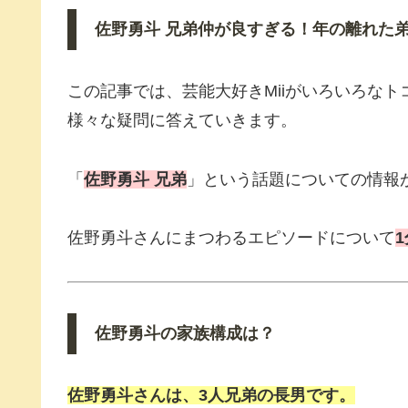
佐野勇斗 兄弟仲が良すぎる！年の離れた
この記事では、芸能大好きMiiがいろいろな
様々な疑問に答えていきます。
「
佐野勇斗 兄弟
」という話題についての情報
佐野勇斗さんにまつわるエピソードについて
1
佐野勇斗の家族構成は？
佐野勇斗さんは、3人兄弟の長男です。