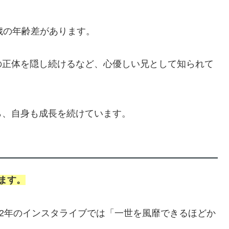
歳の年齢差があります。
の正体を隠し続けるなど、心優しい兄として知られて
ら、自身も成長を続けています。
ます。
22年のインスタライブでは「一世を風靡できるほどか