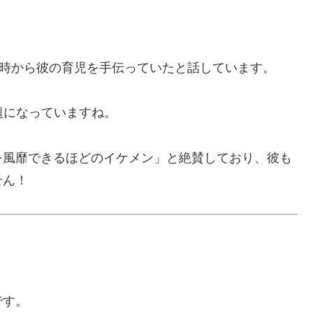
の時から彼の育児を手伝っていたと話しています。
題になっていますね。
を風靡できるほどのイケメン」と絶賛しており、彼も
せん！
です。