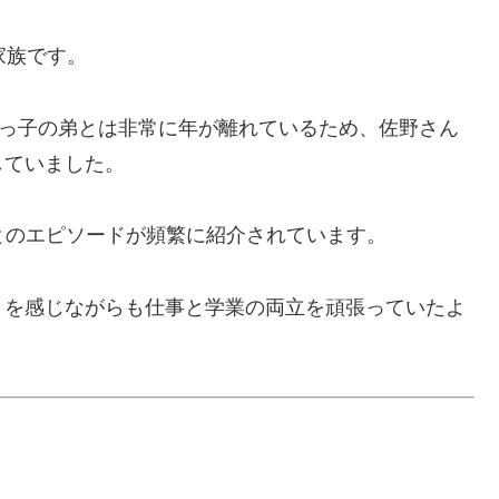
家族です。
末っ子の弟とは非常に年が離れているため、佐野さん
していました。
とのエピソードが頻繁に紹介されています。
さを感じながらも仕事と学業の両立を頑張っていたよ