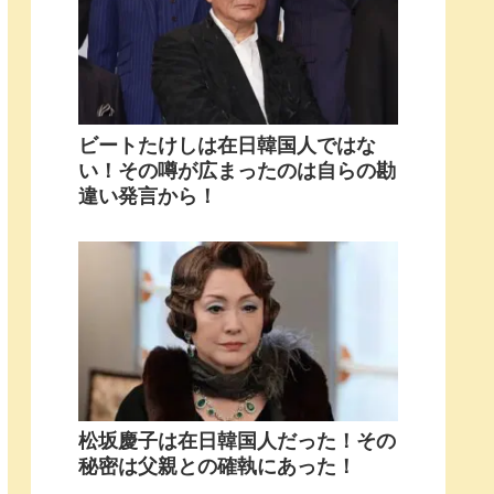
ビートたけしは在日韓国人ではな
い！その噂が広まったのは自らの勘
違い発言から！
松坂慶子は在日韓国人だった！その
秘密は父親との確執にあった！