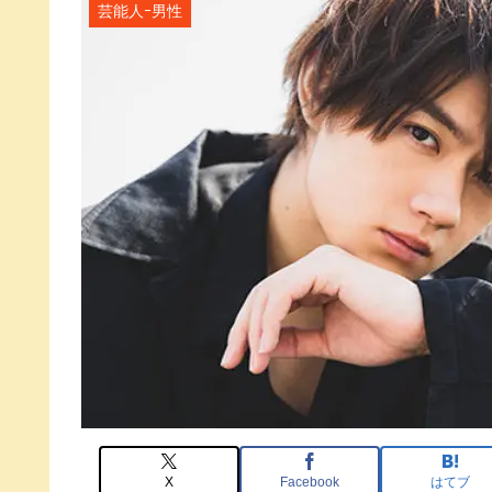
芸能人ｰ男性
X
Facebook
はてブ