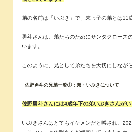
弟の名前は「いぶき」で、末っ子の弟とは11
勇斗さんは、弟たちのためにサンタクロース
います。
このように、兄として弟たちを大切にしなが
佐野勇斗の兄弟一覧①：弟・いぶきについて
佐野勇斗さんには4歳年下の弟
いぶき
さんがい
いぶきさんはとてもイケメンだと噂され、20