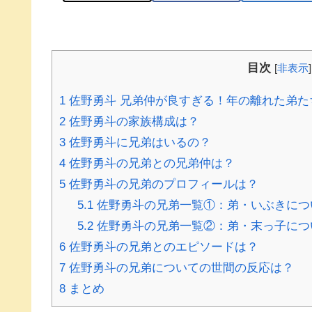
目次
[
非表示
]
1
佐野勇斗 兄弟仲が良すぎる！年の離れた弟た
2
佐野勇斗の家族構成は？
3
佐野勇斗に兄弟はいるの？
4
佐野勇斗の兄弟との兄弟仲は？
5
佐野勇斗の兄弟のプロフィールは？
5.1
佐野勇斗の兄弟一覧①：弟・いぶきにつ
5.2
佐野勇斗の兄弟一覧②：弟・末っ子につ
6
佐野勇斗の兄弟とのエピソードは？
7
佐野勇斗の兄弟についての世間の反応は？
8
まとめ