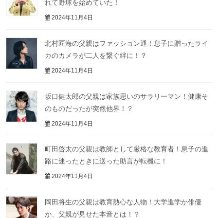
れて野球を始めていた！
2024年11月4日
北村匠海の父親はファッション通！息子に贈ったライ
カのカメラが二人を繋ぐ絆に！？
2024年11月4日
坂口健太郎の父親は家族思いのサラリーマン！健康そ
のものだったが突然他界！？
2024年11月4日
町田啓太の父親は教師として厳格な教育者！息子の進
路に迷ったときに送った助言が転機に！
2024年11月4日
岡田将生の父親は教育熱心な人物！大学進学か俳優
か、父親が見せた本音とは！？