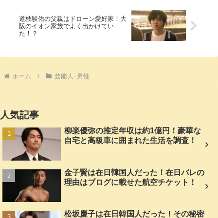
道枝駿佑の父親はドローン愛好家！大
阪のイオン家族でよく出かけてい
た！？
ホーム
芸能人ｰ男性
人気記事
柳楽優弥の推定年収は約1億円！豪華な
自宅と高級車に囲まれた生活を調査！
金子賢は在日韓国人だった！在日バレの
理由はブログに載せた航空チケット！
松坂慶子は在日韓国人だった！その秘密