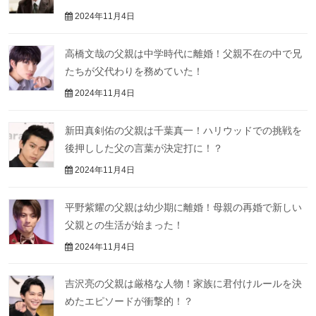
2024年11月4日
高橋文哉の父親は中学時代に離婚！父親不在の中で兄
たちが父代わりを務めていた！
2024年11月4日
新田真剣佑の父親は千葉真一！ハリウッドでの挑戦を
後押しした父の言葉が決定打に！？
2024年11月4日
平野紫耀の父親は幼少期に離婚！母親の再婚で新しい
父親との生活が始まった！
2024年11月4日
吉沢亮の父親は厳格な人物！家族に君付けルールを決
めたエピソードが衝撃的！？