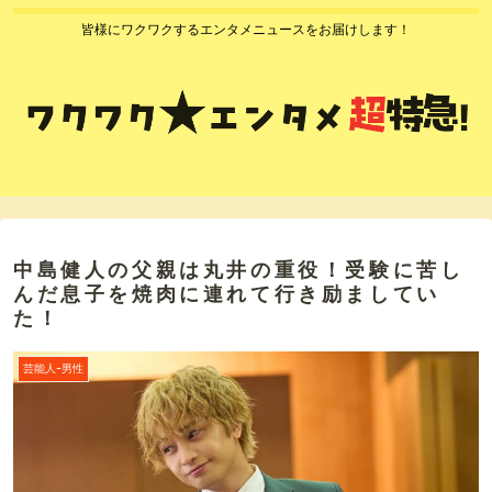
皆様にワクワクするエンタメニュースをお届けします！
中島健人の父親は丸井の重役！受験に苦し
んだ息子を焼肉に連れて行き励ましてい
た！
芸能人ｰ男性