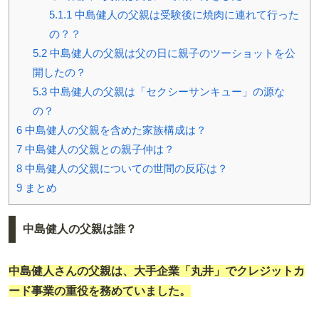
5.1.1
中島健人の父親は受験後に焼肉に連れて行った
の？？
5.2
中島健人の父親は父の日に親子のツーショットを公
開したの？
5.3
中島健人の父親は「セクシーサンキュー」の源な
の？
6
中島健人の父親を含めた家族構成は？
7
中島健人の父親との親子仲は？
8
中島健人の父親についての世間の反応は？
9
まとめ
中島健人の父親は誰？
中島健人さんの父親は、大手企業「丸井」でクレジットカ
ード事業の重役を務めていました。