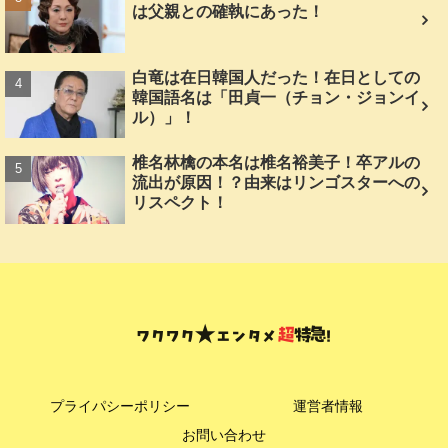
は父親との確執にあった！
白竜は在日韓国人だった！在日としての
韓国語名は「田貞一（チョン・ジョンイ
ル）」！
椎名林檎の本名は椎名裕美子！卒アルの
流出が原因！？由来はリンゴスターへの
リスペクト！
プライパシーポリシー
運営者情報
お問い合わせ