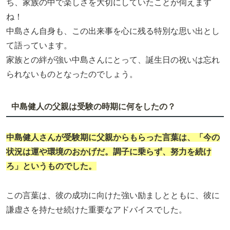
ち、家族の中で楽しさを大切にしていたことが伺えます
ね！
中島さん自身も、この出来事を心に残る特別な思い出とし
て語っています。
家族との絆が強い中島さんにとって、誕生日の祝いは忘れ
られないものとなったのでしょう。
中島健人の父親は受験の時期に何をしたの？
中島健人
さんが受験期に父親からもらった言葉は、「今の
状況は運や環境のおかげだ。調子に乗らず、努力を続け
ろ」というものでした。
この言葉は、彼の成功に向けた強い励ましとともに、彼に
謙虚さを持たせ続けた重要なアドバイスでした。