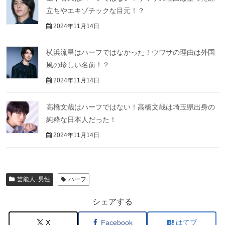
立ちやエキゾチックな目元！？
2024年11月14日
横浜流星はハーフではなかった！ウワサの理由は外国
風の珍しい名前！？
2024年11月14日
高橋文哉はハーフではない！高橋文哉は埼玉県出身の
純粋な日本人だった！
2024年11月14日
芸能人ｰ男性
ハーフ
シェアする
X
Facebook
はてブ