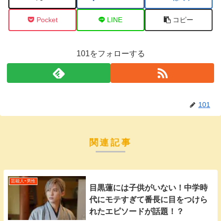
Pocket
LINE
コピー
101をフォローする
101
関連記事
芸能人ｰ男性
目黒蓮には子供がいない！中学時
代にモテすぎて番長に目をつけら
れたエピソードが話題！？