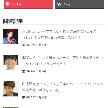
Pocket
Copy
関連記事
東山紀之はハーフではなくロシア系のワンエイス
（1/8）！日本で生まれ神奈川県育ち！
2024年11月14日
JOYはイギリスと日本のハーフ！英語と日本語を使い
こなすバイリンガルだった！
2024年11月14日
白濱亜嵐はフィリピンと日本のハーフ！フィリピンで
観光大使に就任していた！
2024年11月14日