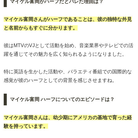
マイケル富岡がハーフだとバレた理由は？
マイケル富岡さんがハーフであることは、彼の独特な外見
と名前からもすぐに分かります。
彼はMTVのVJとして活動を始め、音楽業界やテレビでの活
躍を通じてその魅力を広く知られるようになりました。
特に英語を生かした活動や、バラエティ番組での国際的な
感覚が彼のハーフとしての背景を感じさせますね。
マイケル富岡 ハーフについてのエピソードは？
マイケル富岡さんは、幼少期にアメリカの基地で育った経
験を持っています。