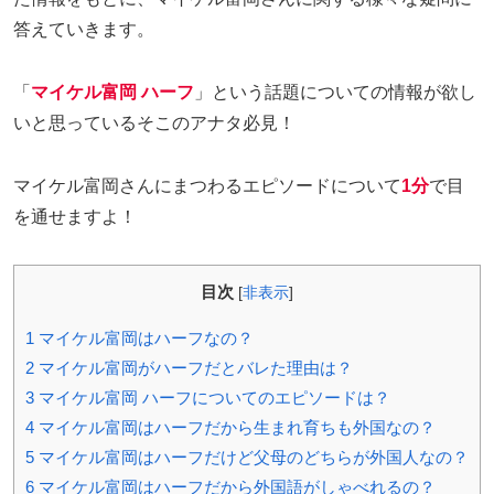
答えていきます。
「
マイケル富岡 ハーフ
」という話題についての情報が欲し
いと思っているそこのアナタ必見！
マイケル富岡さんにまつわるエピソードについて
1分
で目
を通せますよ！
目次
[
非表示
]
1
マイケル富岡はハーフなの？
2
マイケル富岡がハーフだとバレた理由は？
3
マイケル富岡 ハーフについてのエピソードは？
4
マイケル富岡はハーフだから生まれ育ちも外国なの？
5
マイケル富岡はハーフだけど父母のどちらが外国人なの？
6
マイケル富岡はハーフだから外国語がしゃべれるの？