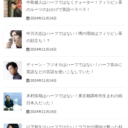
中島健人はハーフではなくクォーター！フィリピン系
のルーツのおかげで英語ペラペラ！
2024年11月14日
中川大志はハーフではない！噂の理由はフィリピン系
の顔立ち！？
2024年11月14日
ディーン・フジオカはハーフではない！ハーフ並みに
英語などの言語を使いこなしていた！
2024年11月14日
木村拓哉はハーフではない！東京都調布市生まれの純
日本人だった！
2024年11月14日
山下智久はハーフではない！ウワサの理由は整った顔