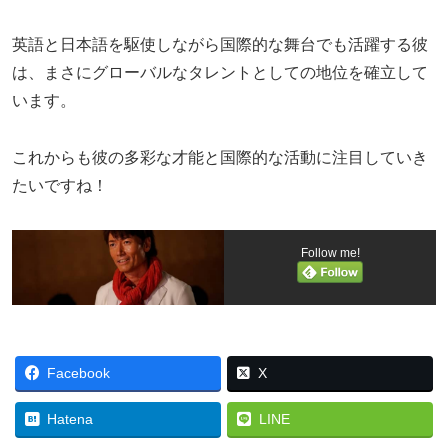
英語と日本語を駆使しながら国際的な舞台でも活躍する彼
は、まさにグローバルなタレントとしての地位を確立して
います。
これからも彼の多彩な才能と国際的な活動に注目していき
たいですね！
Follow me!
Facebook
X
Hatena
LINE