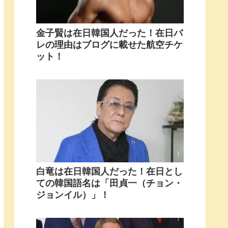
金子賢は在日韓国人だった！在日バ
レの理由はブログに載せた航空チケ
ット！
白竜は在日韓国人だった！在日とし
ての韓国語名は「田貞一（チョン・
ジョンイル）」！