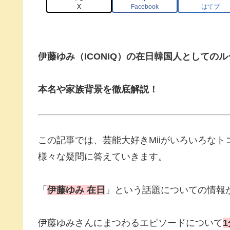
X
Facebook
はてブ
伊藤ゆみ（ICONIQ）の在日韓国人としての
本名や家族背景を徹底解説！
この記事では、芸能大好きMiiがいろいろな
様々な疑問に答えていきます。
「
伊藤ゆみ 在日
」という話題についての情報
伊藤ゆみさんにまつわるエピソードについて
1