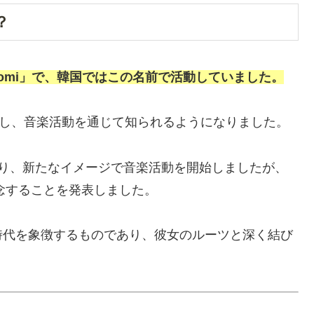
？
omi」で、韓国ではこの名前で活動していました。
ューし、音楽活動を通じて知られるようになりました。
り、新たなイメージで音楽活動を開始しましたが、
念することを発表しました。
時代を象徴するものであり、彼女のルーツと深く結び