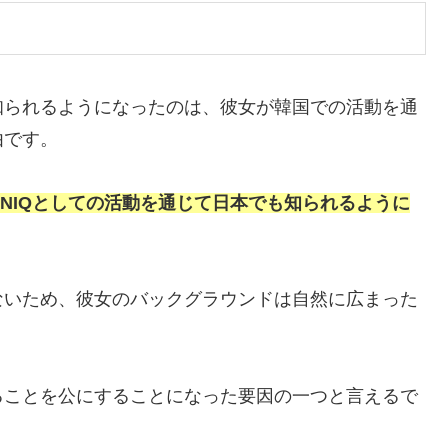
知られるようになったのは、彼女が韓国での活動を通
由です。
ONIQとしての活動を通じて日本でも知られるように
ないため、彼女のバックグラウンドは自然に広まった
ることを公にすることになった要因の一つと言えるで