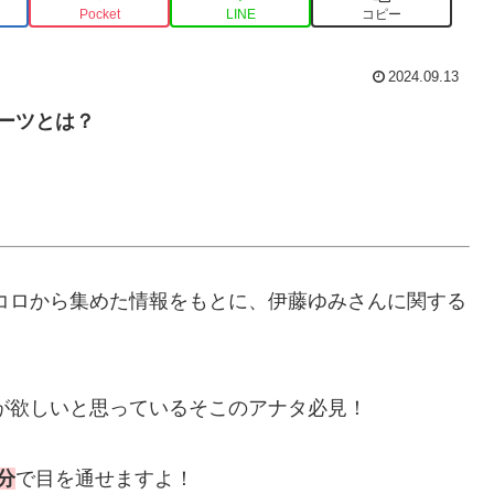
Pocket
LINE
コピー
2024.09.13
ルーツとは？
トコロから集めた情報をもとに、伊藤ゆみさんに関する
が欲しいと思っているそこのアナタ必見！
分
で目を通せますよ！