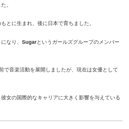
した。
のもとに生まれ、後に日本で育ちました。
うになり、
Sugar
というガールズグループのメンバー
う名前で音楽活動を展開しましたが、現在は女優として
、彼女の国際的なキャリアに大きく影響を与えている