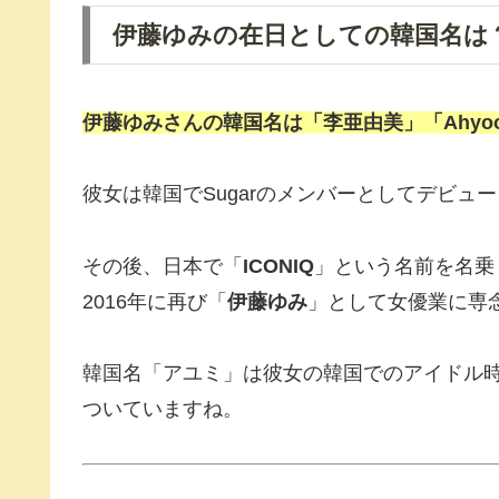
伊藤ゆみの在日としての韓国名は
伊藤ゆみさんの韓国名は「李亜由美」「Ahyo
彼女は韓国でSugarのメンバーとしてデビ
その後、日本で「
ICONIQ
」という名前を名乗
2016年に再び「
伊藤ゆみ
」として女優業に専
韓国名「アユミ」は彼女の韓国でのアイドル
ついていますね。