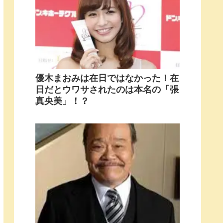
優木まおみは在日ではなかった！在
日だとウワサされたのは本名の「張
真央美」！？