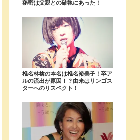
秘密は父親との確執にあった！
椎名林檎の本名は椎名裕美子！卒ア
ルの流出が原因！？由来はリンゴス
ターへのリスペクト！