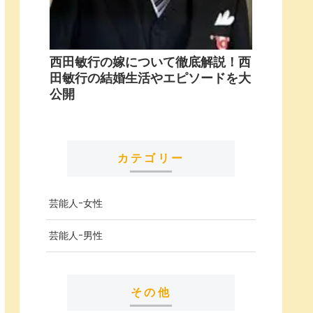
西田敏行の嫁について徹底解説！西
田敏行の結婚生活やエピソードを大
公開
カテゴリー
芸能人ｰ女性
芸能人ｰ男性
その他