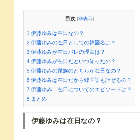
目次
[
非表示
]
1
伊藤ゆみは在日なの？
2
伊藤ゆみの在日としての韓国名は？
3
伊藤ゆみが在日バレの理由は？
4
伊藤ゆみが在日だといつ知ったの？
5
伊藤ゆみの家族のどちらが在日なの？
6
伊藤ゆみは在日だから韓国語も話せるの？
7
伊藤ゆみ 在日についてのエピソードは？
8
まとめ
伊藤ゆみは在日なの？