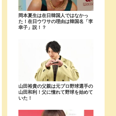
岡本夏生は在日韓国人ではなかっ
た！在日ウワサの理由は韓国名「李
幸子」説！？
山田裕貴の父親は元プロ野球選手の
山田和利！父に憧れて野球を始めて
いた！