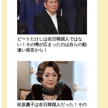
ビートたけしは在日韓国人ではな
い！その噂が広まったのは自らの勘
違い発言から！
松坂慶子は在日韓国人だった！その