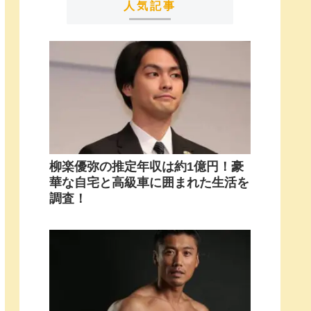
人気記事
柳楽優弥の推定年収は約1億円！豪
華な自宅と高級車に囲まれた生活を
調査！