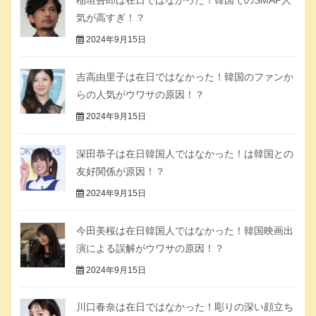
稲垣吾郎は在日ではなかった！韓国でのSMAP人
気が高すぎ！？
2024年9月15日
吉高由里子は在日ではなかった！韓国のファンか
らの人気がウワサの原因！？
2024年9月15日
深田恭子は在日韓国人ではなかった！は韓国との
友好関係が原因！？
2024年9月15日
今田美桜は在日韓国人ではなかった！韓国映画出
演による誤解がウワサの原因！？
2024年9月15日
川口春奈は在日ではなかった！彫りの深い顔立ち