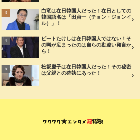
白竜は在日韓国人だった！在日としての
韓国語名は「田貞一（チョン・ジョンイ
ル）」！
ビートたけしは在日韓国人ではない！そ
の噂が広まったのは自らの勘違い発言か
ら！
松坂慶子は在日韓国人だった！その秘密
は父親との確執にあった！