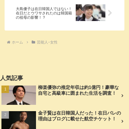
大島優子は在日韓国人ではない！
在日だとウワサされたのは韓国籍
の祖母の影響！？
ホーム
芸能人ｰ女性
人気記事
柳楽優弥の推定年収は約1億円！豪華な
自宅と高級車に囲まれた生活を調査！
金子賢は在日韓国人だった！在日バレの
理由はブログに載せた航空チケット！