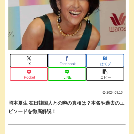
X
Facebook
はてブ
Pocket
LINE
コピー
2024.09.13
岡本夏生 在日韓国人との噂の真相は？本名や過去のエ
ピソードを徹底解説！