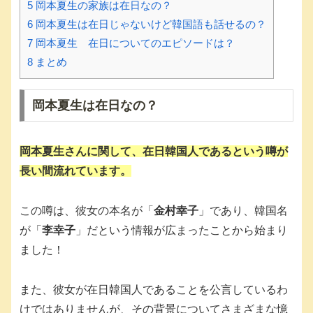
5
岡本夏生の家族は在日なの？
6
岡本夏生は在日じゃないけど韓国語も話せるの？
7
岡本夏生 在日についてのエピソードは？
8
まとめ
岡本夏生は在日なの？
岡本夏生さんに関して、
在日韓国人
であるという噂が
長い間流れています。
この噂は、彼女の本名が「
金村幸子
」であり、韓国名
が「
李幸子
」だという情報が広まったことから始まり
ました！
また、彼女が在日韓国人であることを公言しているわ
けではありませんが、その背景についてさまざまな憶