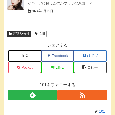
がハーフに見えたのがウワサの原因！？
2024年9月15日
芸能人ｰ女性
在日
シェアする
X
Facebook
はてブ
Pocket
LINE
コピー
101をフォローする
101