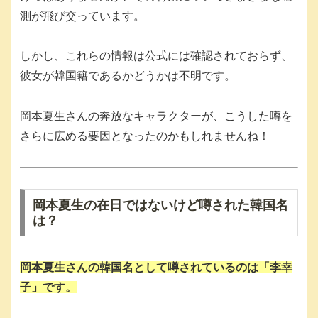
測が飛び交っています。
しかし、これらの情報は公式には確認されておらず、
彼女が韓国籍であるかどうかは不明です。
岡本夏生さんの奔放なキャラクターが、こうした噂を
さらに広める要因となったのかもしれませんね！
岡本夏生の在日ではないけど噂された韓国名
は？
岡本夏生さんの韓国名として噂されているのは「
李幸
子
」です。