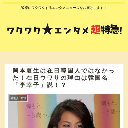
皆様にワクワクするエンタメニュースをお届けします！
岡本夏生は在日韓国人ではなかっ
た！在日ウワサの理由は韓国名
「李幸子」説！？
芸能人ｰ女性