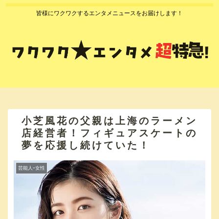
皆様にワクワクするエンタメニュースをお届けします！
小芝風花の父親は上海のラーメン
店経営者！フィギュアスケートの
夢を応援し続けていた！
芸能人ｰ女性