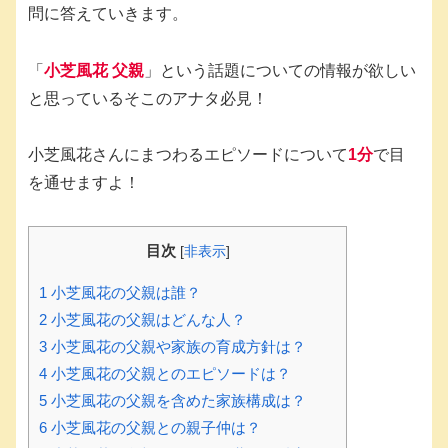
問に答えていきます。
「
小芝風花 父親
」という話題についての情報が欲しい
と思っているそこのアナタ必見！
小芝風花さんにまつわるエピソードについて
1分
で目
を通せますよ！
目次
[
非表示
]
1
小芝風花の父親は誰？
2
小芝風花の父親はどんな人？
3
小芝風花の父親や家族の育成方針は？
4
小芝風花の父親とのエピソードは？
5
小芝風花の父親を含めた家族構成は？
6
小芝風花の父親との親子仲は？