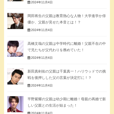
2024年11月4日
岡田将生の父親は教育熱心な人物！大学進学か俳
優か、父親が見せた本音とは！？
2024年11月4日
高橋文哉の父親は中学時代に離婚！父親不在の中
で兄たちが父代わりを務めていた！
2024年11月4日
新田真剣佑の父親は千葉真一！ハリウッドでの挑
戦を後押しした父の言葉が決定打に！？
2024年11月4日
平野紫耀の父親は幼少期に離婚！母親の再婚で新
しい父親との生活が始まった！
2024年11月4日