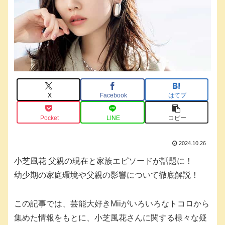
X
Facebook
はてブ
Pocket
LINE
コピー
2024.10.26
小芝風花 父親の現在と家族エピソードが話題に！
幼少期の家庭環境や父親の影響について徹底解説！
この記事では、芸能大好きMiiがいろいろなトコロから
集めた情報をもとに、小芝風花さんに関する様々な疑