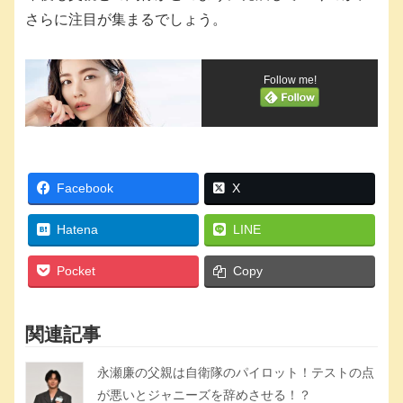
さらに注目が集まるでしょう。
Follow me!
Facebook
X
Hatena
LINE
Pocket
Copy
関連記事
永瀬廉の父親は自衛隊のパイロット！テストの点
が悪いとジャニーズを辞めさせる！？