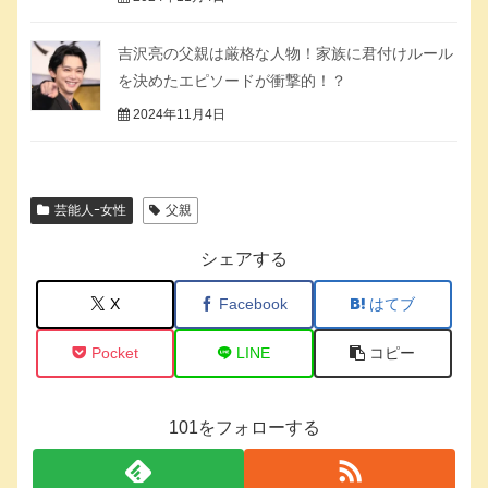
吉沢亮の父親は厳格な人物！家族に君付けルール
を決めたエピソードが衝撃的！？
2024年11月4日
芸能人ｰ女性
父親
シェアする
X
Facebook
はてブ
Pocket
LINE
コピー
101をフォローする