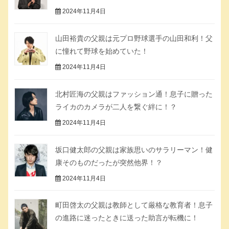
2024年11月4日
山田裕貴の父親は元プロ野球選手の山田和利！父
に憧れて野球を始めていた！
2024年11月4日
北村匠海の父親はファッション通！息子に贈った
ライカのカメラが二人を繋ぐ絆に！？
2024年11月4日
坂口健太郎の父親は家族思いのサラリーマン！健
康そのものだったが突然他界！？
2024年11月4日
町田啓太の父親は教師として厳格な教育者！息子
の進路に迷ったときに送った助言が転機に！