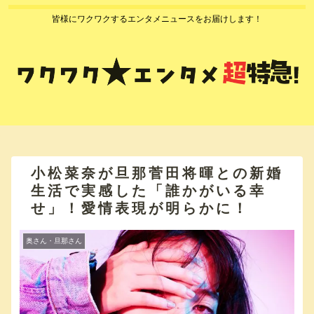
皆様にワクワクするエンタメニュースをお届けします！
小松菜奈が旦那菅田将暉との新婚
生活で実感した「誰かがいる幸
せ」！愛情表現が明らかに！
奥さん・旦那さん