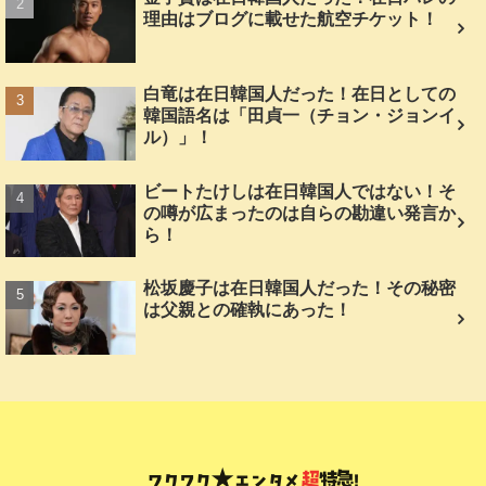
理由はブログに載せた航空チケット！
白竜は在日韓国人だった！在日としての
韓国語名は「田貞一（チョン・ジョンイ
ル）」！
ビートたけしは在日韓国人ではない！そ
の噂が広まったのは自らの勘違い発言か
ら！
松坂慶子は在日韓国人だった！その秘密
は父親との確執にあった！