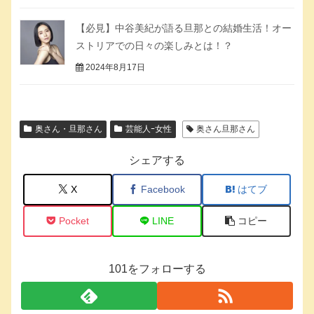
【必見】中谷美紀が語る旦那との結婚生活！オー
ストリアでの日々の楽しみとは！？
2024年8月17日
奥さん・旦那さん
芸能人ｰ女性
奥さん旦那さん
シェアする
X
Facebook
はてブ
Pocket
LINE
コピー
101をフォローする