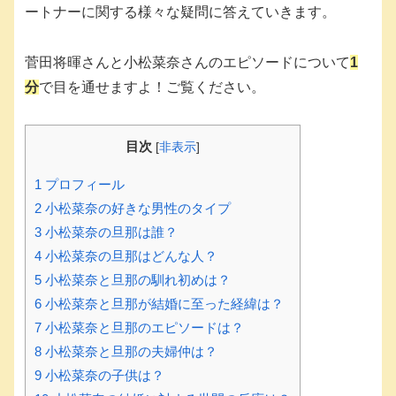
ートナーに関する様々な疑問に答えていきます。
菅田将暉さんと小松菜奈さんのエピソードについて
1
分
で目を通せますよ！ご覧ください。
目次
[
非表示
]
1
プロフィール
2
小松菜奈の好きな男性のタイプ
3
小松菜奈の旦那は誰？
4
小松菜奈の旦那はどんな人？
5
小松菜奈と旦那の馴れ初めは？
6
小松菜奈と旦那が結婚に至った経緯は？
7
小松菜奈と旦那のエピソードは？
8
小松菜奈と旦那の夫婦仲は？
9
小松菜奈の子供は？