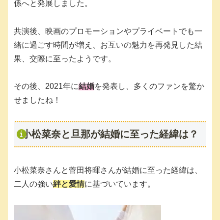
係へと発展しました。
共演後、映画のプロモーションやプライベートでも一
緒に過ごす時間が増え、お互いの魅力を再発見した結
果、交際に至ったようです。
その後、2021年に
結婚
を発表し、多くのファンを驚か
せましたね！
小松菜奈と旦那が結婚に至った経緯は？
小松菜奈さんと菅田将暉さんが結婚に至った経緯は、
二人の強い
絆と愛情
に基づいています。