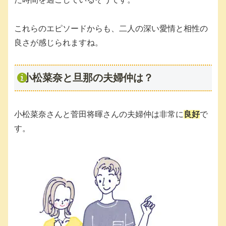
これらのエピソードからも、二人の深い愛情と相性の
良さが感じられますね。
小松菜奈と旦那の夫婦仲は？
小松菜奈さんと菅田将暉さんの夫婦仲は非常に
良好
で
す。