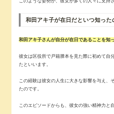
このような姿勢が、彼女が多くの人々に支持
和田アキ子が在日だといつ知った
和田アキ子
さんが自分が
在日
であることを知
彼女は区役所で戸籍謄本を見た際に初めて自
たといいます。
この経験は彼女の人生に大きな影響を与え、
たのです。
このエピソードからも、彼女の強い精神力と