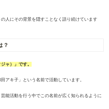
くの人にその背景を隠すことなく語り続けています
は？
クジャ）」です。
和田アキ子」という名前で活動しています。
、芸能活動を行う中でこの名前が広く知られるように