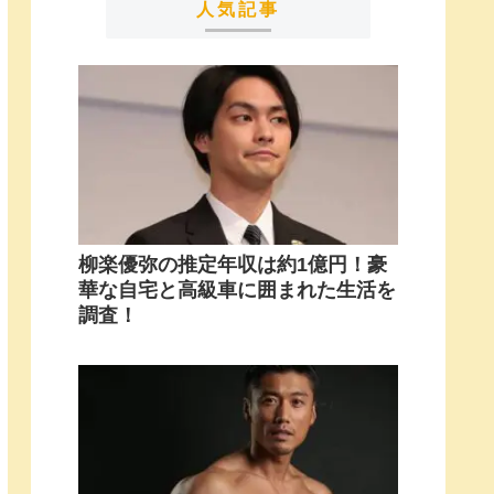
人気記事
柳楽優弥の推定年収は約1億円！豪
華な自宅と高級車に囲まれた生活を
調査！