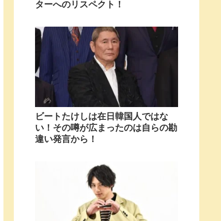
ターへのリスペクト！
ビートたけしは在日韓国人ではな
い！その噂が広まったのは自らの勘
違い発言から！