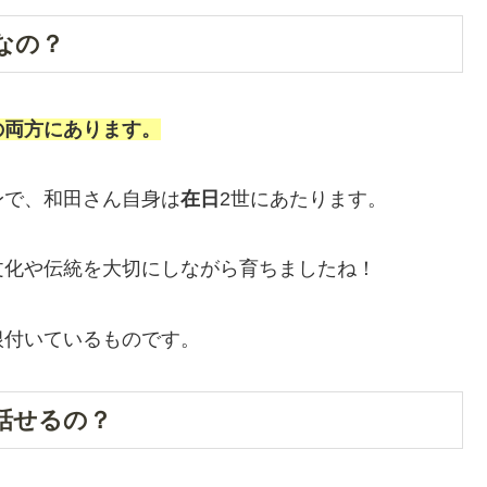
なの？
の両方にあります。
身で、和田さん自身は
在日
2世にあたります。
文化や伝統を大切にしながら育ちましたね！
根付いているものです。
話せるの？