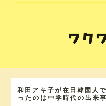
和田アキ子が在日韓国人
ったのは中学時代の出来