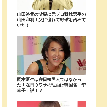
山田裕貴の父親は元プロ野球選手の
山田和利！父に憧れて野球を始めて
いた！
岡本夏生は在日韓国人ではなかっ
た！在日ウワサの理由は韓国名「李
幸子」説！？