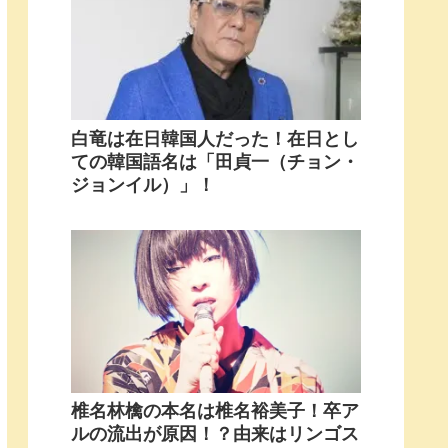
白竜は在日韓国人だった！在日とし
ての韓国語名は「田貞一（チョン・
ジョンイル）」！
椎名林檎の本名は椎名裕美子！卒ア
ルの流出が原因！？由来はリンゴス