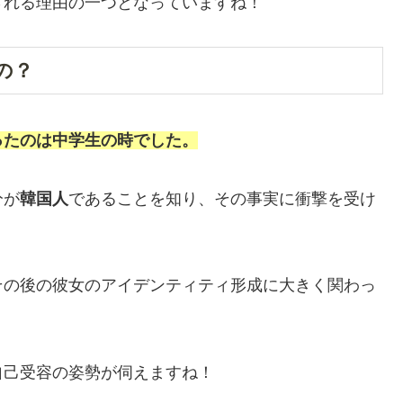
される理由の一つとなっていますね！
の？
ったのは中学生の時でした。
分が
韓国人
であることを知り、その事実に衝撃を受け
その後の彼女のアイデンティティ形成に大きく関わっ
自己受容の姿勢が伺えますね！