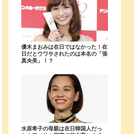
優木まおみは在日ではなかった！在
日だとウワサされたのは本名の「張
真央美」！？
水原希子の母親は在日韓国人だっ