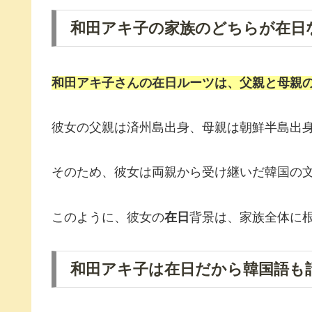
和田アキ子の家族のどちらが在日
和田アキ子
さんの
在日
ルーツは、父親と母親
彼女の父親は済州島出身、母親は朝鮮半島出
そのため、彼女は両親から受け継いだ韓国の
このように、彼女の
在日
背景は、家族全体に
和田アキ子は在日だから韓国語も