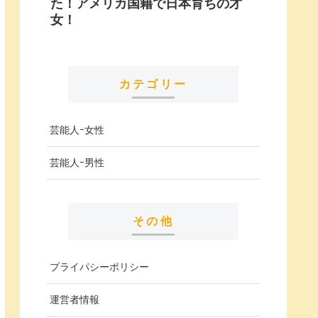
た！アメリカ国籍で日本育ちの才
女！
カテゴリー
芸能人ｰ女性
芸能人ｰ男性
その他
プライパシーポリシー
運営者情報