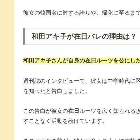
彼女の韓国名に対する誇りや、帰化に至るま
和田アキ子が在日バレの理由は？
和田アキ子
さんが自身の
在日
ルーツを公にした
週刊誌のインタビューで、彼女は中学時代に
を知ったと告白しました。
この告白が彼女の
在日
ルーツを広く知られる
すことなく活動を続けています。