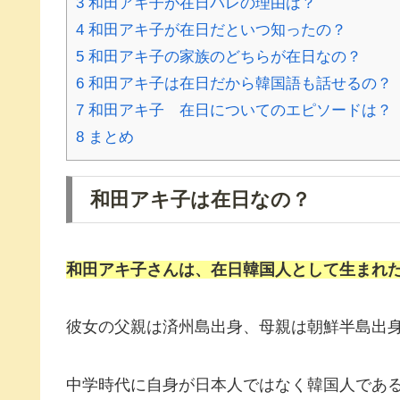
3
和田アキ子が在日バレの理由は？
4
和田アキ子が在日だといつ知ったの？
5
和田アキ子の家族のどちらが在日なの？
6
和田アキ子は在日だから韓国語も話せるの？
7
和田アキ子 在日についてのエピソードは？
8
まとめ
和田アキ子は在日なの？
和田アキ子
さんは、在日韓国人として生まれ
彼女の父親は済州島出身、母親は朝鮮半島出
中学時代に自身が日本人ではなく韓国人であ