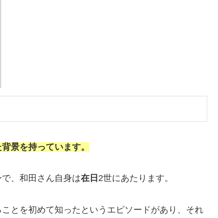
た背景を持っています。
身で、和田さん自身は
在日
2世にあたります。
ることを初めて知ったというエピソードがあり、それ