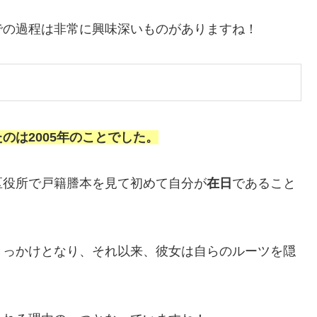
での過程は非常に興味深いものがありますね！
のは2005年のことでした。
区役所で戸籍謄本を見て初めて自分が
在日
であること
きっかけとなり、それ以来、彼女は自らのルーツを隠