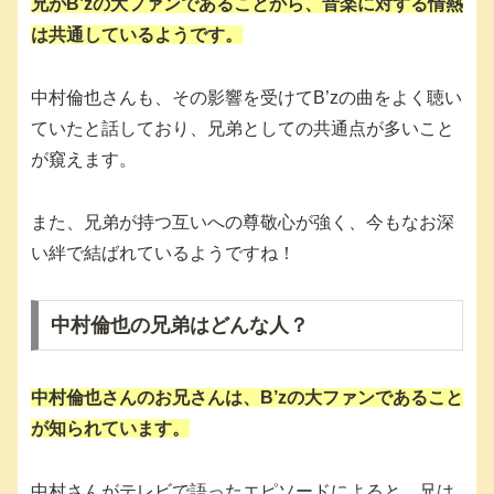
兄がB’zの大ファンであることから、音楽に対する情熱
は共通しているようです。
中村倫也さんも、その影響を受けてB’zの曲をよく聴い
ていたと話しており、兄弟としての共通点が多いこと
が窺えます。
また、兄弟が持つ互いへの尊敬心が強く、今もなお深
い絆で結ばれているようですね！
中村倫也の兄弟はどんな人？
中村倫也さんのお兄さんは、B’zの大ファンであること
が知られています。
中村さんがテレビで語ったエピソードによると、兄は