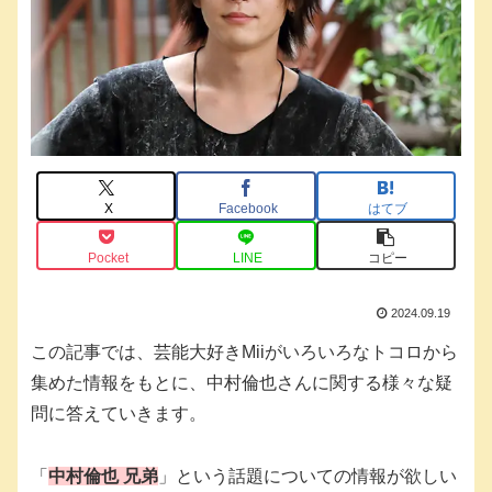
X
Facebook
はてブ
Pocket
LINE
コピー
2024.09.19
この記事では、芸能大好きMiiがいろいろなトコロから
集めた情報をもとに、中村倫也さんに関する様々な疑
問に答えていきます。
「
中村倫也 兄弟
」という話題についての情報が欲しい