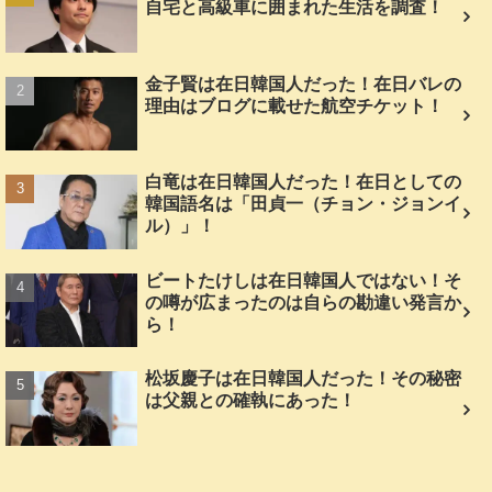
自宅と高級車に囲まれた生活を調査！
金子賢は在日韓国人だった！在日バレの
理由はブログに載せた航空チケット！
白竜は在日韓国人だった！在日としての
韓国語名は「田貞一（チョン・ジョンイ
ル）」！
ビートたけしは在日韓国人ではない！そ
の噂が広まったのは自らの勘違い発言か
ら！
松坂慶子は在日韓国人だった！その秘密
は父親との確執にあった！