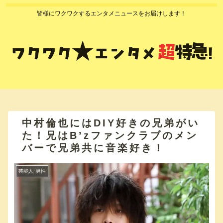
皆様にワクワクするエンタメニュースをお届けします！
中村倫也にはDIY好きの兄弟がい
た！兄はB’zファンクラブのメン
バーで兄弟共に音楽好き！
芸能人ｰ男性