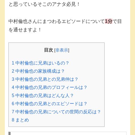
と思っているそこのアナタ必見！
中村倫也さんにまつわるエピソードについて
1分
で目
を通せますよ！
目次
[
非表示
]
1
中村倫也に兄弟はいるの？
2
中村倫也の家族構成は？
3
中村倫也の兄弟との兄弟仲は？
4
中村倫也の兄弟のプロフィールは？
5
中村倫也の兄弟はどんな人？
6
中村倫也の兄弟とのエピソードは？
7
中村倫也の兄弟についての世間の反応は？
8
まとめ