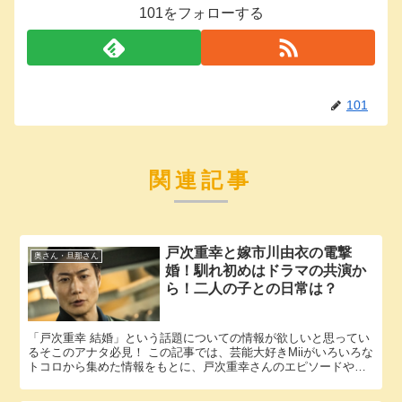
101をフォローする
101
関連記事
戸次重幸と嫁市川由衣の電撃
奥さん・旦那さん
婚！馴れ初めはドラマの共演か
ら！二人の子との日常は？
「戸次重幸 結婚」という話題についての情報が欲しいと思ってい
るそこのアナタ必見！ この記事では、芸能大好きMiiがいろいろな
トコロから集めた情報をもとに、戸次重幸さんのエピソードやパ
ートナーに関する様々な疑問に答えていきます。 戸次重幸さん...