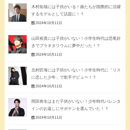
木村拓哉には子供がいる！娘たちが国際的に活躍
するモデルとして話題に！？
2024年10月11日
山田裕貴には子供がいない！小学生時代は恐竜好
きでプラネタリウムに夢中だった！？
2024年10月11日
北村匠海には子供がいない！小学生時代に「リス
に恋した少年」で歌手デビュー！？
2024年10月11日
岡田将生はまだ子供がいない！少年時代バレンタ
インのお返しにサボテンを選んでいた！？
2024年10月11日