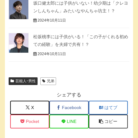
坂口健太郎には子供がいない！幼少期は「クレヨ
ンしんちゃん」みたいなやんちゃ坊主！？
2024年10月11日
松坂桃李には子供がいる！「この子がくれる初め
ての経験」を夫婦で共有！？
2024年10月11日
芸能人ｰ男性
兄弟
シェアする
X
Facebook
はてブ
Pocket
LINE
コピー