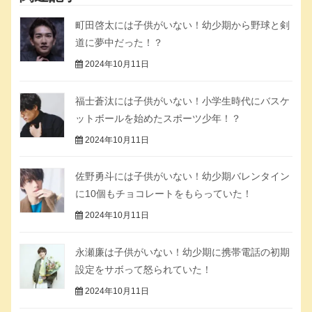
町田啓太には子供がいない！幼少期から野球と剣
道に夢中だった！？
2024年10月11日
福士蒼汰には子供がいない！小学生時代にバスケ
ットボールを始めたスポーツ少年！？
2024年10月11日
佐野勇斗には子供がいない！幼少期バレンタイン
に10個もチョコレートをもらっていた！
2024年10月11日
永瀬廉は子供がいない！幼少期に携帯電話の初期
設定をサボって怒られていた！
2024年10月11日