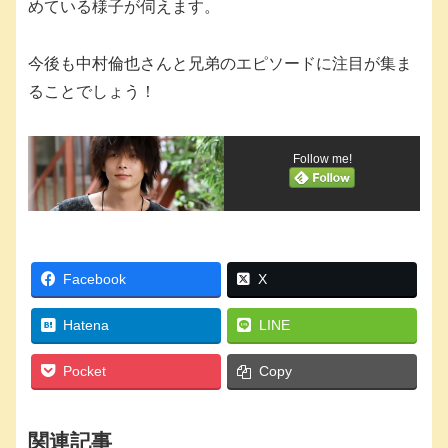
めている様子が伺えます。
今後も中村倫也さんと兄弟のエピソードに注目が集ま
ることでしょう！
Follow me!
Facebook
X
Hatena
LINE
Pocket
Copy
関連記事